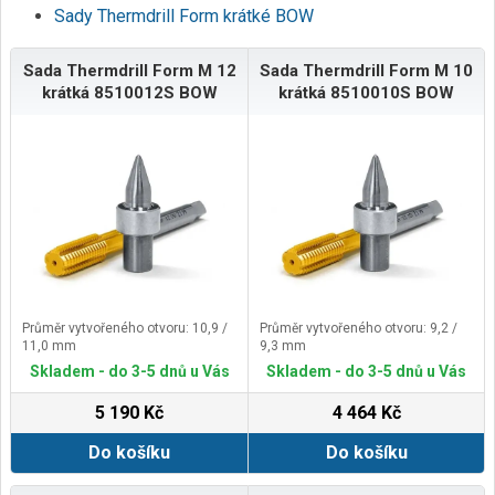
Sady Thermdrill Form krátké BOW
Sada Thermdrill Form M 12
Sada Thermdrill Form M 10
krátká 8510012S BOW
krátká 8510010S BOW
Průměr vytvořeného otvoru: 10,9 /
Průměr vytvořeného otvoru: 9,2 /
11,0 mm
9,3 mm
Skladem - do 3-5 dnů u Vás
Skladem - do 3-5 dnů u Vás
5 190 Kč
4 464 Kč
Do košíku
Do košíku