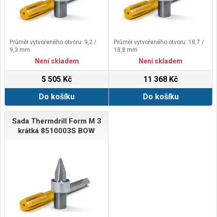
Průměr vytvořeného otvoru: 9,2 /
Průměr vytvořeného otvoru: 18,7 /
9,3 mm
18,8 mm
Není skladem
Není skladem
5 505 Kč
11 368 Kč
Do košíku
Do košíku
Sada Thermdrill Form M 3
krátká 8510003S BOW