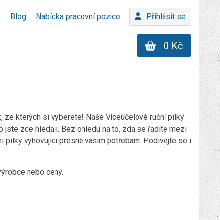
t
Blog
Nabídka pracovní pozice
Přihlásit se
0 Kč
 ze kterých si vyberete! Naše Víceúčelové ruční pilky
 jste zde hledali. Bez ohledu na to, zda se řadíte mezi
í pilky vyhovující přesně vašim potřebám. Podívejte se i
e výrobce nebo ceny.