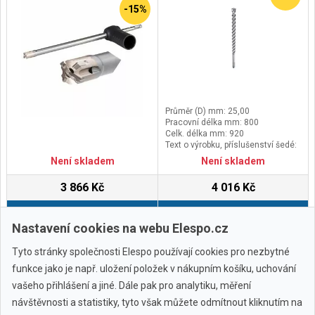
-15%
Průměr (D) mm: 25,00
Pracovní délka mm: 800
Celk. délka mm: 920
Text o výrobku, příslušenství šedé:
Balení 1 ks
Není skladem
Není skladem
3 866 Kč
4 016 Kč
Do košíku
Do košíku
Nastavení cookies na webu Elespo.cz
Tyto stránky společnosti Elespo používají cookies pro nezbytné
funkce jako je např. uložení položek v nákupním košíku, uchování
vašeho přihlášení a jiné. Dále pak pro analytiku, měření
návštěvnosti a statistiky, tyto však můžete odmítnout kliknutím na