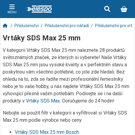
MENU
Příslušenství
Příslušenství pro nářadí
Příslušenství pro vrt
Vrtáky SDS Max 25 mm
V kategorii Vrtáky SDS Max 25 mm naleznete 28 produktů
světoznámých značek, ze kterých si vyberete! Naše Vrtáky
SDS Max 25 mm jsou vysoké kvality a v perfektním stavu a
poskytnou vám všechno potřebné, co jste zde hledali. Bez
ohledu na to, zda se řadíte mezi profesionální řemeslníky
nebo je to vaše hobby, u nás najdete Vrtáky SDS Max 25 mm
vyhovující přesně vašim potřebám. Podívejte se i na další
produkty v
Vrtáky SDS Max
. Doručujeme do 24 hodin!
Nebojte se použít filtr v kategorii a vyfiltrovat si Vrtáky SDS
Max 25 mm podle výrobce nebo ceny.
Vrtáky SDS Max 25 mm Bosch