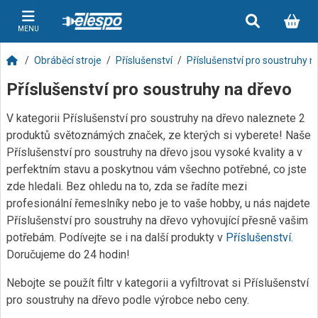
MENU
Obráběcí stroje
Příslušenství
Příslušenství pro soustruhy n
Příslušenství pro soustruhy na dřevo
V kategorii Příslušenství pro soustruhy na dřevo naleznete 2
produktů světoznámých značek, ze kterých si vyberete! Naše
Příslušenství pro soustruhy na dřevo jsou vysoké kvality a v
perfektním stavu a poskytnou vám všechno potřebné, co jste
zde hledali. Bez ohledu na to, zda se řadíte mezi
profesionální řemeslníky nebo je to vaše hobby, u nás najdete
Příslušenství pro soustruhy na dřevo vyhovující přesně vašim
potřebám. Podívejte se i na další produkty v
Příslušenství
.
Doručujeme do 24 hodin!
Nebojte se použít filtr v kategorii a vyfiltrovat si Příslušenství
pro soustruhy na dřevo podle výrobce nebo ceny.