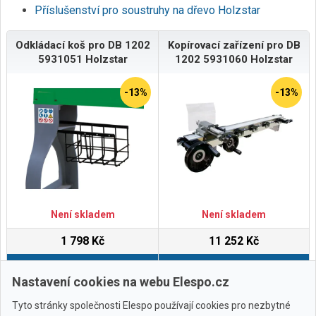
Příslušenství pro soustruhy na dřevo Holzstar
Odkládací koš pro DB 1202
Kopírovací zařízení pro DB
5931051 Holzstar
1202 5931060 Holzstar
-13%
-13%
Není skladem
Není skladem
1 798 Kč
11 252 Kč
Do košíku
Do košíku
Nastavení cookies na webu Elespo.cz
Tyto stránky společnosti Elespo používají cookies pro nezbytné