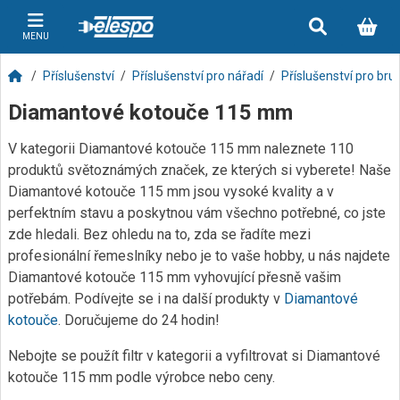
MENU
Příslušenství
Příslušenství pro nářadí
Příslušenství pro bru
Diamantové kotouče 115 mm
V kategorii Diamantové kotouče 115 mm naleznete 110
produktů světoznámých značek, ze kterých si vyberete! Naše
Diamantové kotouče 115 mm jsou vysoké kvality a v
perfektním stavu a poskytnou vám všechno potřebné, co jste
zde hledali. Bez ohledu na to, zda se řadíte mezi
profesionální řemeslníky nebo je to vaše hobby, u nás najdete
Diamantové kotouče 115 mm vyhovující přesně vašim
potřebám. Podívejte se i na další produkty v
Diamantové
kotouče
. Doručujeme do 24 hodin!
Nebojte se použít filtr v kategorii a vyfiltrovat si Diamantové
kotouče 115 mm podle výrobce nebo ceny.