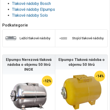
Tlakové nádoby Bosch
Tlakové nádoby Elpumps
Tlakové nádoby Solo
Podkategorie
Ležící tlakové nádoby
Stojící tlakové nádoby
Elpumps Nerezová tlaková
Elpumps Tlaková nádoba o
nádoba o objemu 50 litrů
objemu 50 litrů
INOX
-14%
-12%