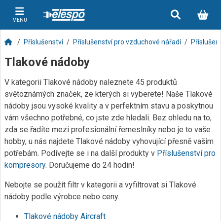
MENU
Příslušenství
Příslušenství pro vzduchové nářadí
Příslušen
Tlakové nádoby
V kategorii Tlakové nádoby naleznete 45 produktů
světoznámých značek, ze kterých si vyberete! Naše Tlakové
nádoby jsou vysoké kvality a v perfektním stavu a poskytnou
vám všechno potřebné, co jste zde hledali. Bez ohledu na to,
zda se řadíte mezi profesionální řemeslníky nebo je to vaše
hobby, u nás najdete Tlakové nádoby vyhovující přesně vašim
potřebám. Podívejte se i na další produkty v
Příslušenství pro
kompresory
. Doručujeme do 24 hodin!
Nebojte se použít filtr v kategorii a vyfiltrovat si Tlakové
nádoby podle výrobce nebo ceny.
Tlakové nádoby Aircraft