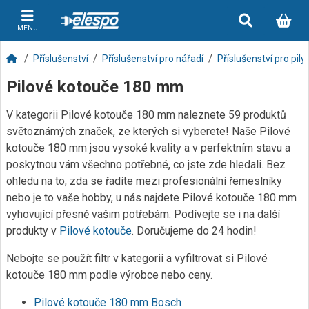
MENU
Příslušenství
Příslušenství pro nářadí
Příslušenství pro pily
Pilové kotouče 180 mm
V kategorii Pilové kotouče 180 mm naleznete 59 produktů
světoznámých značek, ze kterých si vyberete! Naše Pilové
kotouče 180 mm jsou vysoké kvality a v perfektním stavu a
poskytnou vám všechno potřebné, co jste zde hledali. Bez
ohledu na to, zda se řadíte mezi profesionální řemeslníky
nebo je to vaše hobby, u nás najdete Pilové kotouče 180 mm
vyhovující přesně vašim potřebám. Podívejte se i na další
produkty v
Pilové kotouče
. Doručujeme do 24 hodin!
Nebojte se použít filtr v kategorii a vyfiltrovat si Pilové
kotouče 180 mm podle výrobce nebo ceny.
Pilové kotouče 180 mm Bosch