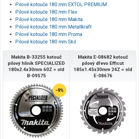
Pilové kotouče 180 mm EXTOL PREMIUM
Pilové kotouče 180 mm Flex
Pilové kotouče 180 mm Makita
Pilové kotouče 180 mm Metallkraft
Pilové kotouče 180 mm Proma
Pilové kotouče 180 mm Skil
Makita B-33255 kotouč
Makita E-08682 kotouč
pilový hliník SPECIALIZED
pilový dřevo Efficut
180x2.4x30mm 60Z = old
185x1.45x30mm 24Z = old
B-09575
E-08676
-9%