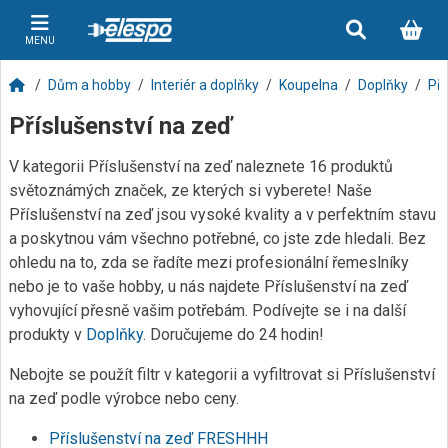
MENU
Dům a hobby
Interiér a doplňky
Koupelna
Doplňky
Pří
Příslušenství na zeď
V kategorii Příslušenství na zeď naleznete 16 produktů
světoznámých značek, ze kterých si vyberete! Naše
Příslušenství na zeď jsou vysoké kvality a v perfektním stavu
a poskytnou vám všechno potřebné, co jste zde hledali. Bez
ohledu na to, zda se řadíte mezi profesionální řemeslníky
nebo je to vaše hobby, u nás najdete Příslušenství na zeď
vyhovující přesně vašim potřebám. Podívejte se i na další
produkty v
Doplňky
. Doručujeme do 24 hodin!
Nebojte se použít filtr v kategorii a vyfiltrovat si Příslušenství
na zeď podle výrobce nebo ceny.
Příslušenství na zeď FRESHHH