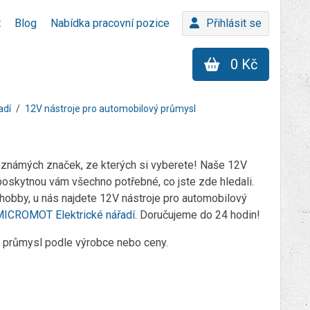
t
Blog
Nabídka pracovní pozice
Přihlásit se
0 Kč
adí
12V nástroje pro automobilový průmysl
oznámých značek, ze kterých si vyberete! Naše 12V
poskytnou vám všechno potřebné, co jste zde hledali.
 hobby, u nás najdete 12V nástroje pro automobilový
ICROMOT Elektrické nářadí
. Doručujeme do 24 hodin!
ový průmysl podle výrobce nebo ceny.