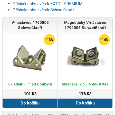
Příslušenství svěrek EXTOL PREMIUM
Příslušenství svěrek Schweißkraft
V-nástavec 1790005
Magnetický V-nástavec
Schweißkraft
1790006 Schweißkraft
-13%
-14%
Skladem - ihned k odběru
Skladem - do 3-5 dnů u Vás
101 Kč
176 Kč
Do košíku
Do košíku