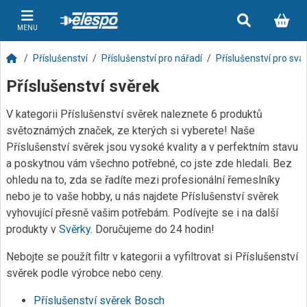
MENU
Příslušenství
Příslušenství pro nářadí
Příslušenství pro svář
Příslušenství svěrek
V kategorii Příslušenství svěrek naleznete 6 produktů
světoznámých značek, ze kterých si vyberete! Naše
Příslušenství svěrek jsou vysoké kvality a v perfektním stavu
a poskytnou vám všechno potřebné, co jste zde hledali. Bez
ohledu na to, zda se řadíte mezi profesionální řemeslníky
nebo je to vaše hobby, u nás najdete Příslušenství svěrek
vyhovující přesně vašim potřebám. Podívejte se i na další
produkty v
Svěrky
. Doručujeme do 24 hodin!
Nebojte se použít filtr v kategorii a vyfiltrovat si Příslušenství
svěrek podle výrobce nebo ceny.
Příslušenství svěrek Bosch