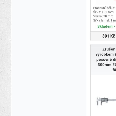
Pracovní délka
Šířka: 100 mm
Výška: 20 mm
Šířka lamel: 1 
Skladem - 
391 Kč
Zrušen
výrobkem 
posuvné di
300mm E
8