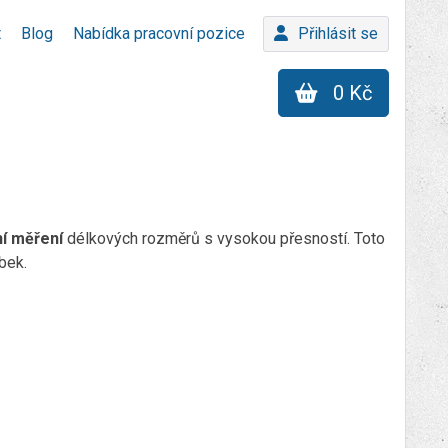
t
Blog
Nabídka pracovní pozice
Přihlásit se
0 Kč
ní měření
délkových rozměrů s vysokou přesností. Toto
bek.