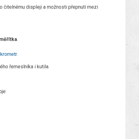
o čitelnému displeji a možnosti přepnutí mezi
 měřítka
.
krometr
.
ého řemeslníka i kutila.
je: