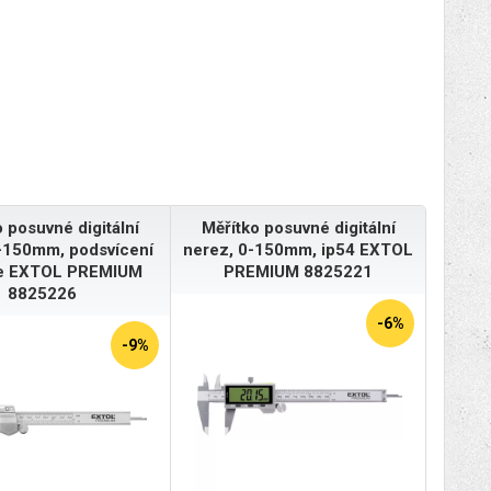
 posuvné digitální
Měřítko posuvné digitální
-150mm, podsvícení
nerez, 0-150mm, ip54 EXTOL
je EXTOL PREMIUM
PREMIUM 8825221
8825226
-6%
-9%