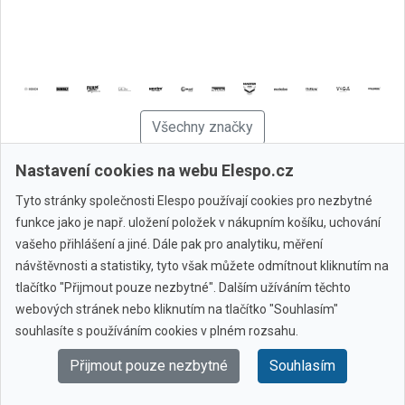
Všechny značky
Nastavení cookies na webu Elespo.cz
© 2010 - 2026 Elespo.cz
Tyto stránky společnosti Elespo používají cookies pro nezbytné
funkce jako je např. uložení položek v nákupním košíku, uchování
vašeho přihlášení a jiné. Dále pak pro analytiku, měření
návštěvnosti a statistiky, tyto však můžete odmítnout kliknutím na
tlačítko "Přijmout pouze nezbytné". Dalším užíváním těchto
webových stránek nebo kliknutím na tlačítko "Souhlasím"
souhlasíte s používáním cookies v plném rozsahu.
Přijmout pouze nezbytné
Souhlasím