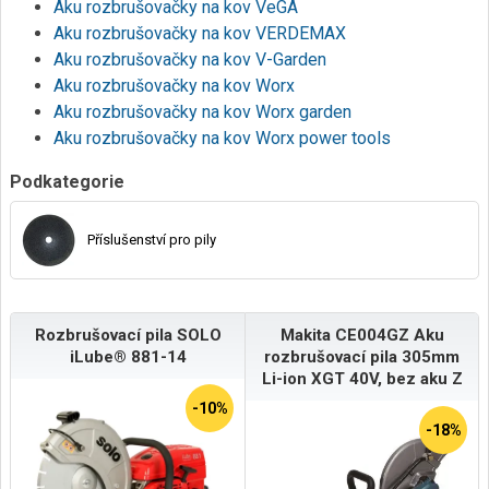
Aku rozbrušovačky na kov VeGA
Aku rozbrušovačky na kov VERDEMAX
Aku rozbrušovačky na kov V-Garden
Aku rozbrušovačky na kov Worx
Aku rozbrušovačky na kov Worx garden
Aku rozbrušovačky na kov Worx power tools
Podkategorie
Příslušenství pro pily
Rozbrušovací pila SOLO
Makita CE004GZ Aku
iLube® 881-14
rozbrušovací pila 305mm
Li-ion XGT 40V, bez aku Z
-10%
-18%