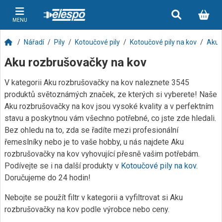
MENU
Nářadí
Pily
Kotoučové pily
Kotoučové pily na kov
Aku 
Aku rozbrušovačky na kov
V kategorii Aku rozbrušovačky na kov naleznete 3545
produktů světoznámých značek, ze kterých si vyberete! Naše
Aku rozbrušovačky na kov jsou vysoké kvality a v perfektním
stavu a poskytnou vám všechno potřebné, co jste zde hledali.
Bez ohledu na to, zda se řadíte mezi profesionální
řemeslníky nebo je to vaše hobby, u nás najdete Aku
rozbrušovačky na kov vyhovující přesně vašim potřebám.
Podívejte se i na další produkty v
Kotoučové pily na kov
.
Doručujeme do 24 hodin!
Nebojte se použít filtr v kategorii a vyfiltrovat si Aku
rozbrušovačky na kov podle výrobce nebo ceny.