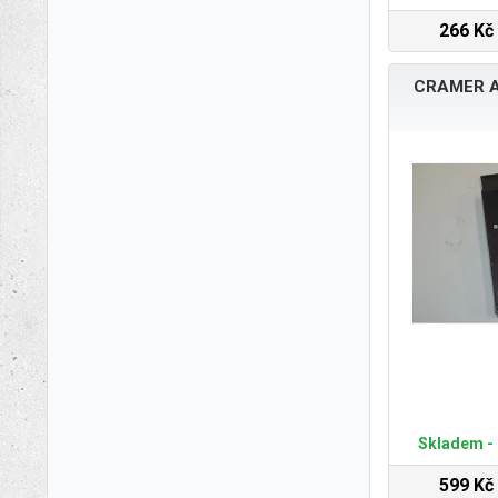
266 Kč
CRAMER Ai
Skladem - 
599 Kč