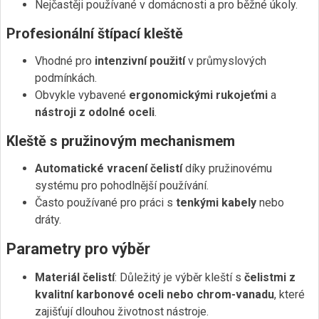
Nejčastěji používané v domácnosti a pro běžné úkoly.
Profesionální štípací kleště
Vhodné pro
intenzivní použití
v průmyslových
podmínkách.
Obvykle vybavené
ergonomickými rukojeťmi
a
nástroji z odolné oceli
.
Kleště s pružinovým mechanismem
Automatické vracení čelistí
díky pružinovému
systému pro pohodlnější používání.
Často používané pro práci s
tenkými kabely
nebo
dráty.
Parametry pro výběr
Materiál čelistí
: Důležitý je výběr kleští s
čelistmi z
kvalitní karbonové oceli nebo chrom-vanadu
, které
zajišťují dlouhou životnost nástroje.