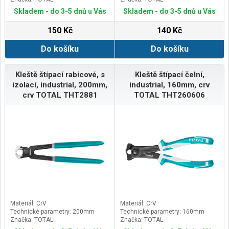
Skladem - do 3-5 dnů u Vás
Skladem - do 3-5 dnů u Vás
150 Kč
140 Kč
Do košíku
Do košíku
Kleště štípací rabicové, s
Kleště štípací čelní,
izolací, industrial, 200mm,
industrial, 160mm, crv
crv TOTAL THT2881
TOTAL THT260606
Materiál: CrV
Materiál: CrV
Technické parametry: 200mm
Technické parametry: 160mm
Značka: TOTAL
Značka: TOTAL