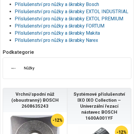
Příslušenství pro nůžky a škrabky Bosch
Příslušenství pro nůžky a škrabky EXTOL INDUSTRIAL
Příslušenství pro nůžky a škrabky EXTOL PREMIUM
Příslušenství pro nůžky a škrabky FORTUM
Příslušenství pro nůžky a škrabky Makita
Příslušenství pro nůžky a škrabky Narex
Podkategorie
Nůžky
Vrchní/spodní nůž
Systémové příslušenství
(oboustranný) BOSCH
IXO IXO Collection –
2608635243
Univerzální řezací
nástavec BOSCH
1600A001YF
-12%
-12%