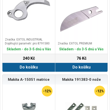
Značka: EXTOL INDUSTRIAL
Doplňující parametr: pro 8791580
Značka: EXTOL PREMIUM
Skladem - do 3-5 dnů u Vás
Skladem - do 3-5 dnů u Vás
240 Kč
76 Kč
Do košíku
Do košíku
Makita A-15051 matrice
Makita 191383-0 nože
-12%
-12%