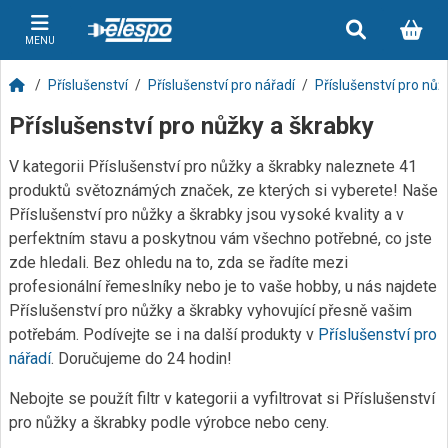
MENU
Příslušenství
Příslušenství pro nářadí
Příslušenství pro nůž
Příslušenství pro nůžky a škrabky
V kategorii Příslušenství pro nůžky a škrabky naleznete 41
produktů světoznámých značek, ze kterých si vyberete! Naše
Příslušenství pro nůžky a škrabky jsou vysoké kvality a v
perfektním stavu a poskytnou vám všechno potřebné, co jste
zde hledali. Bez ohledu na to, zda se řadíte mezi
profesionální řemeslníky nebo je to vaše hobby, u nás najdete
Příslušenství pro nůžky a škrabky vyhovující přesně vašim
potřebám. Podívejte se i na další produkty v
Příslušenství pro
nářadí
. Doručujeme do 24 hodin!
Nebojte se použít filtr v kategorii a vyfiltrovat si Příslušenství
pro nůžky a škrabky podle výrobce nebo ceny.