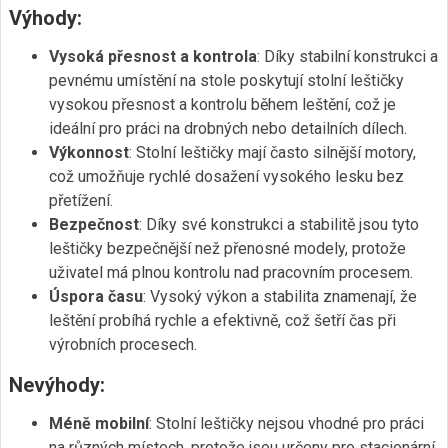
Výhody:
Vysoká přesnost a kontrola
: Díky stabilní konstrukci a
pevnému umístění na stole poskytují stolní leštičky
vysokou přesnost a kontrolu během leštění, což je
ideální pro práci na drobných nebo detailních dílech.
Výkonnost
: Stolní leštičky mají často silnější motory,
což umožňuje rychlé dosažení vysokého lesku bez
přetížení.
Bezpečnost
: Díky své konstrukci a stabilitě jsou tyto
leštičky bezpečnější než přenosné modely, protože
uživatel má plnou kontrolu nad pracovním procesem.
Úspora času
: Vysoký výkon a stabilita znamenají, že
leštění probíhá rychle a efektivně, což šetří čas při
výrobních procesech.
Nevýhody:
Méně mobilní
: Stolní leštičky nejsou vhodné pro práci
na různých místech, protože jsou určeny pro stacionární