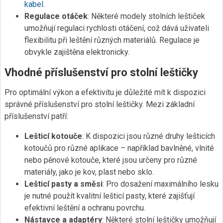
kabel
.
Regulace otáček
: Některé modely stolních leštiček
umožňují regulaci rychlosti otáčení, což dává uživateli
flexibilitu při leštění různých materiálů. Regulace je
obvykle zajištěna elektronicky.
Vhodné příslušenství pro stolní leštičky
Pro optimální výkon a efektivitu je důležité mít k dispozici
správné příslušenství pro stolní leštičky. Mezi základní
příslušenství patří:
Lešticí kotouče
: K dispozici jsou různé druhy lešticích
kotoučů pro různé aplikace – například bavlněné, vlnité
nebo pěnové kotouče, které jsou určeny pro různé
materiály, jako je kov, plast nebo sklo.
Lešticí pasty a směsi
: Pro dosažení maximálního lesku
je nutné použít kvalitní lešticí pasty, které zajišťují
efektivní leštění a ochranu povrchu.
Nástavce a adaptéry
: Některé stolní leštičky umožňují