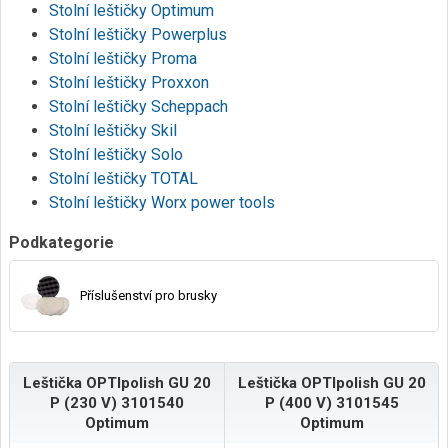
Stolní leštičky Optimum
Stolní leštičky Powerplus
Stolní leštičky Proma
Stolní leštičky Proxxon
Stolní leštičky Scheppach
Stolní leštičky Skil
Stolní leštičky Solo
Stolní leštičky TOTAL
Stolní leštičky Worx power tools
Podkategorie
Příslušenství pro brusky
Leštička OPTIpolish GU 20
Leštička OPTIpolish GU 20
P (230 V) 3101540
P (400 V) 3101545
Optimum
Optimum