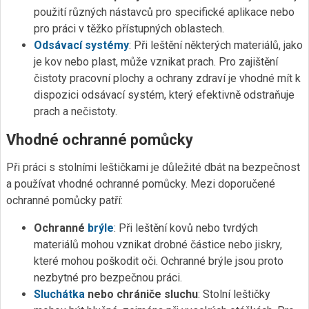
použití různých nástavců pro specifické aplikace nebo
pro práci v těžko přístupných oblastech.
Odsávací systémy
: Při leštění některých materiálů, jako
je kov nebo plast, může vznikat prach. Pro zajištění
čistoty pracovní plochy a ochrany zdraví je vhodné mít k
dispozici odsávací systém, který efektivně odstraňuje
prach a nečistoty.
Vhodné ochranné pomůcky
Při práci s stolními leštičkami je důležité dbát na bezpečnost
a používat vhodné ochranné pomůcky. Mezi doporučené
ochranné pomůcky patří:
Ochranné
brýle
: Při leštění kovů nebo tvrdých
materiálů mohou vznikat drobné částice nebo jiskry,
které mohou poškodit oči. Ochranné brýle jsou proto
nezbytné pro bezpečnou práci.
Sluchátka
nebo chrániče sluchu
: Stolní leštičky