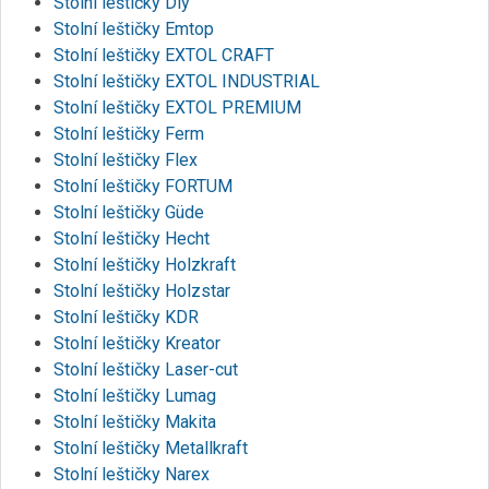
Stolní leštičky Diy
Stolní leštičky Emtop
Stolní leštičky EXTOL CRAFT
Stolní leštičky EXTOL INDUSTRIAL
Stolní leštičky EXTOL PREMIUM
Stolní leštičky Ferm
Stolní leštičky Flex
Stolní leštičky FORTUM
Stolní leštičky Güde
Stolní leštičky Hecht
Stolní leštičky Holzkraft
Stolní leštičky Holzstar
Stolní leštičky KDR
Stolní leštičky Kreator
Stolní leštičky Laser-cut
Stolní leštičky Lumag
Stolní leštičky Makita
Stolní leštičky Metallkraft
Stolní leštičky Narex