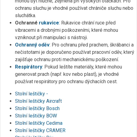
mohou být hlučné, zejména při vysokých otáčkách. Pro
ochranu sluchu je vhodné používat chrániče sluchu nebo
sluchátka.
Ochranné
rukavice
: Rukavice chrání ruce před
vibracemi a drobnými poškozeními, které mohou
vzniknout při manipulaci s nástroji.
Ochranný oděv
: Pro ochranu před prachem, škrábanci a
nečistotami je doporučeno používat pracovní oděv, který
zajišťuje ochranu proti mechanickému poškození.
Respirátory
: Pokud leštíte materiály, které mohou
generovat prach (např. kov nebo plast), je vhodné
používat respirátory pro ochranu dýchacích cest.
Stolní leštičky -
Stolní leštičky Aircraft
Stolní leštičky Bosch
Stolní leštičky BOW
Stolní leštičky Cedima
Stolní leštičky CRAMER