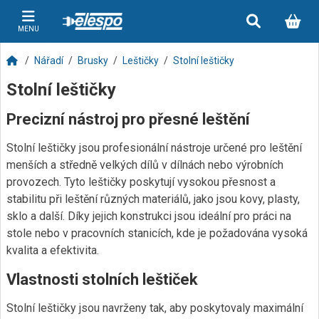
MENU
Nářadí
Brusky
Leštičky
Stolní leštičky
Stolní leštičky
Precizní nástroj pro přesné leštění
Stolní leštičky jsou profesionální nástroje určené pro leštění
menších a středně velkých dílů v dílnách nebo výrobních
provozech. Tyto leštičky poskytují vysokou přesnost a
stabilitu při leštění různých materiálů, jako jsou kovy, plasty,
sklo a další. Díky jejich konstrukci jsou ideální pro práci na
stole nebo v pracovních stanicích, kde je požadována vysoká
kvalita a efektivita.
Vlastnosti stolních leštiček
Stolní leštičky jsou navrženy tak, aby poskytovaly maximální