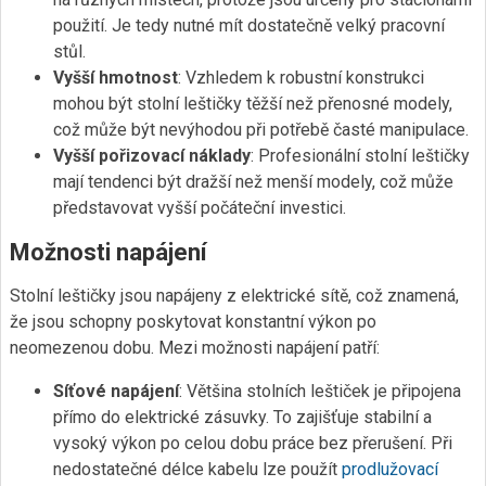
použití. Je tedy nutné mít dostatečně velký pracovní
stůl.
Vyšší hmotnost
: Vzhledem k robustní konstrukci
mohou být stolní leštičky těžší než přenosné modely,
což může být nevýhodou při potřebě časté manipulace.
Vyšší pořizovací náklady
: Profesionální stolní leštičky
mají tendenci být dražší než menší modely, což může
představovat vyšší počáteční investici.
Možnosti napájení
Stolní leštičky jsou napájeny z elektrické sítě, což znamená,
že jsou schopny poskytovat konstantní výkon po
neomezenou dobu. Mezi možnosti napájení patří:
Síťové napájení
: Většina stolních leštiček je připojena
přímo do elektrické zásuvky. To zajišťuje stabilní a
vysoký výkon po celou dobu práce bez přerušení. Při
nedostatečné délce kabelu lze použít
prodlužovací