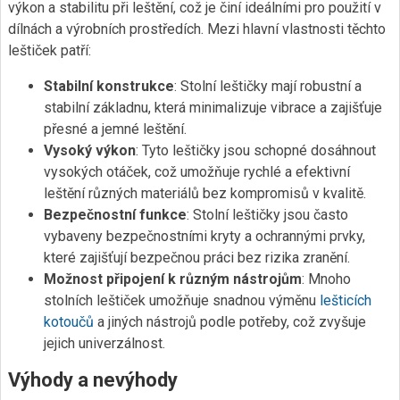
výkon a stabilitu při leštění, což je činí ideálními pro použití v
dílnách a výrobních prostředích. Mezi hlavní vlastnosti těchto
leštiček patří:
Stabilní konstrukce
: Stolní leštičky mají robustní a
stabilní základnu, která minimalizuje vibrace a zajišťuje
přesné a jemné leštění.
Vysoký výkon
: Tyto leštičky jsou schopné dosáhnout
vysokých otáček, což umožňuje rychlé a efektivní
leštění různých materiálů bez kompromisů v kvalitě.
Bezpečnostní funkce
: Stolní leštičky jsou často
vybaveny bezpečnostními kryty a ochrannými prvky,
které zajišťují bezpečnou práci bez rizika zranění.
Možnost připojení k různým nástrojům
: Mnoho
stolních leštiček umožňuje snadnou výměnu
lešticích
kotoučů
a jiných nástrojů podle potřeby, což zvyšuje
jejich univerzálnost.
Výhody a nevýhody