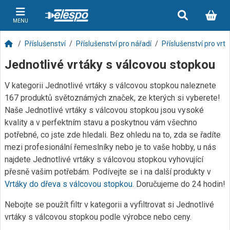
MENU
Příslušenství
Příslušenství pro nářadí
Příslušenství pro vrt
Jednotlivé vrtáky s válcovou stopkou
V kategorii Jednotlivé vrtáky s válcovou stopkou naleznete
167 produktů světoznámých značek, ze kterých si vyberete!
Naše Jednotlivé vrtáky s válcovou stopkou jsou vysoké
kvality a v perfektním stavu a poskytnou vám všechno
potřebné, co jste zde hledali. Bez ohledu na to, zda se řadíte
mezi profesionální řemeslníky nebo je to vaše hobby, u nás
najdete Jednotlivé vrtáky s válcovou stopkou vyhovující
přesně vašim potřebám. Podívejte se i na další produkty v
Vrtáky do dřeva s válcovou stopkou
. Doručujeme do 24 hodin!
Nebojte se použít filtr v kategorii a vyfiltrovat si Jednotlivé
vrtáky s válcovou stopkou podle výrobce nebo ceny.