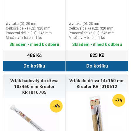
ø vrtáku (D): 20 mm
ø vrtáku (D): 28 mm
Celková délka (L2): 320 mm
Celková délka (L2): 320 mm
Pracovní délka (L1): 245 mm
Pracovní délka (L1): 245 mm
Množství v balení: 1 ks
Množství v balení: 1 ks
Skladem - ihned k odběru
Skladem - ihned k odběru
486 Kč
825 Kč
Do košíku
Do košíku
Vrták hadovitý do dřeva
Vrták do dřeva 14x160 mm
10x460 mm Kreator
Kreator KRT010612
KRT010705
-7%
-4%