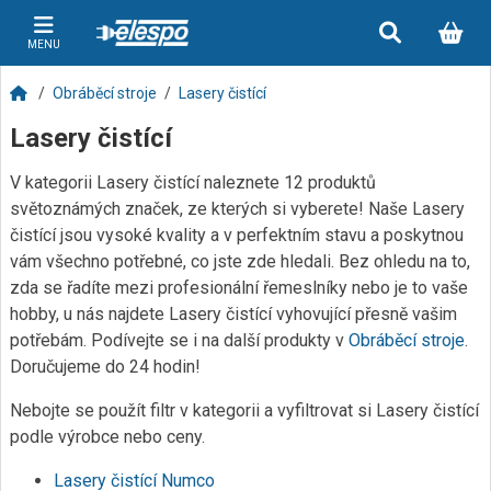
MENU
Obráběcí stroje
Lasery čistící
Lasery čistící
V kategorii Lasery čistící naleznete 12 produktů
světoznámých značek, ze kterých si vyberete! Naše Lasery
čistící jsou vysoké kvality a v perfektním stavu a poskytnou
vám všechno potřebné, co jste zde hledali. Bez ohledu na to,
zda se řadíte mezi profesionální řemeslníky nebo je to vaše
hobby, u nás najdete Lasery čistící vyhovující přesně vašim
potřebám. Podívejte se i na další produkty v
Obráběcí stroje
.
Doručujeme do 24 hodin!
Nebojte se použít filtr v kategorii a vyfiltrovat si Lasery čistící
podle výrobce nebo ceny.
Lasery čistící Numco