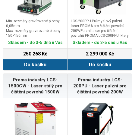
Min. rozměry gravírované plochy:
LCS-200PPU Průmyslový pulzní
0,05mm
laser PROMA pro čištění povrchů
Max. rozměry gravírované plochy:
200WPulzní laser pro čištění
150×150mm
povrchů PROMA LCS-200PPU, který
Výkon laseru: 30 W - volitelně 50 W
je vyráběn v EU je moderním
Skladem - do 3-5 dnů u Vás
Skladem - do 3-5 dnů u Vás
nebo 100W
řešením určeným pro přesné a
Vlnová délka laseru: 1064 nm
efektivní čištění různých druhů i
250 268 Kč
2 299 000 Kč
slabších povrchů. Díly vysoké
efektivitě výkonu paprsku
Do košíku
Do košíku
neprohřívá slabší materiály natolik,
aby v nich docházelo k
nežádoucímu pnutí.Pulzní laser
vydává laserový paprsek ve formě
Proma industry LCS-
Proma industry LCS-
pulzů. To znamená, že laserová
1500CW - Laser stálý pro
200PU - Laser pulzní pro
energie se koncentruje ve velmi
čištění povrchů 1500W
čištění povrchů 200W
krátkém čase a pouze v malé míře
prohřívá podkladní materiál. Tento
laser je vhodný pro aplikace, které
vyžadují vysoký špičkový výkon a
rychlou dobu odezvy s nízkým
stupněm prohřátí podkladového
materiálu.Čistící průmyslové
lasery PROMA řady PPU jsou
vybaveny pokročilým optickým