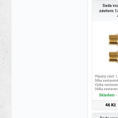
Sada vsu
závitem 1
Přípojný závit: 1
Šířka sestavené
Výška sestaven
Délka sestaven
Skladem - 
46 Kč