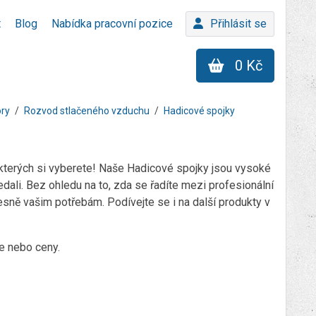
t
Blog
Nabídka pracovní pozice
Přihlásit se
0 Kč
ory
Rozvod stlačeného vzduchu
Hadicové spojky
kterých si vyberete! Naše Hadicové spojky jsou vysoké
dali. Bez ohledu na to, zda se řadíte mezi profesionální
esně vašim potřebám. Podívejte se i na další produkty v
ce nebo ceny.