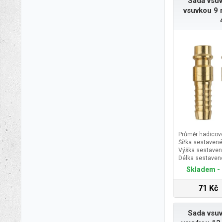
Sada vsuv
vsuvkou 9 
Průměr hadicov
Šířka sestavené
Výška sestaven
Délka sestaven
Skladem - 
71 Kč
Sada vsuv