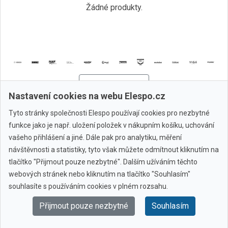
Žádné produkty.
Všechny značky
Nastavení cookies na webu Elespo.cz
Tyto stránky společnosti Elespo používají cookies pro nezbytné
© 2010 - 2026 Elespo.cz
funkce jako je např. uložení položek v nákupním košíku, uchování
vašeho přihlášení a jiné. Dále pak pro analytiku, měření
návštěvnosti a statistiky, tyto však můžete odmítnout kliknutím na
tlačítko "Přijmout pouze nezbytné". Dalším užíváním těchto
webových stránek nebo kliknutím na tlačítko "Souhlasím"
souhlasíte s používáním cookies v plném rozsahu.
Přijmout pouze nezbytné
Souhlasím