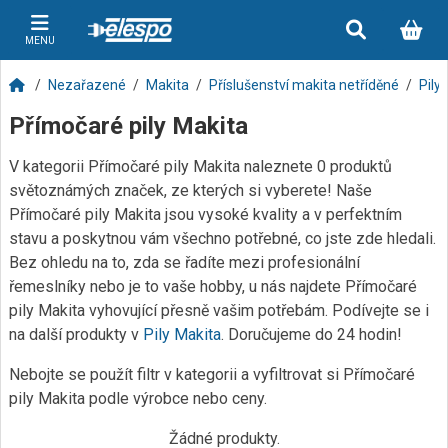
MENU
Nezařazené
Makita
Příslušenství makita netříděné
Pily
Přímočaré pily Makita
V kategorii Přímočaré pily Makita naleznete 0 produktů
světoznámých značek, ze kterých si vyberete! Naše
Přímočaré pily Makita jsou vysoké kvality a v perfektním
stavu a poskytnou vám všechno potřebné, co jste zde hledali.
Bez ohledu na to, zda se řadíte mezi profesionální
řemeslníky nebo je to vaše hobby, u nás najdete Přímočaré
pily Makita vyhovující přesně vašim potřebám. Podívejte se i
na další produkty v
Pily Makita
. Doručujeme do 24 hodin!
Nebojte se použít filtr v kategorii a vyfiltrovat si Přímočaré
pily Makita podle výrobce nebo ceny.
Žádné produkty.