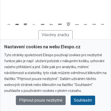
Všechny značky
Nastavení cookies na webu Elespo.cz
© 2010 - 2026 Elespo.cz
Tyto stránky společnosti Elespo používají cookies pro nezbytné
funkce jako je např. uložení položek v nákupním košíku, uchování
vašeho přihlášení a jiné. Dále pak pro analytiku, měření
návštěvnosti a statistiky, tyto však můžete odmítnout kliknutím na
tlačítko "Přijmout pouze nezbytné". Dalším užíváním těchto
webových stránek nebo kliknutím na tlačítko "Souhlasím"
souhlasíte s používáním cookies v plném rozsahu.
Přijmout pouze nezbytné
Souhlasím