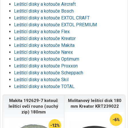
Leštící disky a kotouče Aircraft
Leštící disky a kotouče Bosch
Leštící disky a kotouče EXTOL CRAFT
Leštící disky a kotouče EXTOL PREMIUM
Leštící disky a kotouče Flex
Leštící disky a kotouče Kreator
Leštící disky a kotouče Makita
Leštící disky a kotouče Narex
Leštící disky a kotouče Optimum
Leštící disky a kotouče Proxxon
Leštící disky a kotouče Scheppach
Leštící disky a kotouče Skil
Leštící disky a kotouče TOTAL
Makita 192629-7 kotouč
Molitanový leštící disk 180
leštící ovčí rouno (suchý
mm Kreator KRT239022
zip) 180mm
-6%
-12%