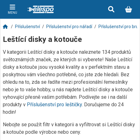
MENU
Příslušenství
Příslušenství pro nářadí
Příslušenství pro bru
Leštící disky a kotouče
V kategorii Leštící disky a kotouče naleznete 134 produktů
světoznámých značek, ze kterých si vyberete! Naše Leštící
disky a kotouče jsou vysoké kvality a v perfektním stavu a
poskytnou vám všechno potřebné, co jste zde hledali. Bez
ohledu na to, zda se řadíte mezi profesionální řemeslníky
nebo je to vaše hobby, u nás najdete Leštící disky a kotouče
vyhovující přesně vašim potřebám. Podívejte se i na další
produkty v
Příslušenství pro leštičky
. Doručujeme do 24
hodin!
Nebojte se použít filtr v kategorii a vyfiltrovat si Leštící disky
a kotouče podle výrobce nebo ceny.