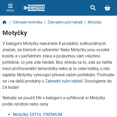
MENU
Zahradní technika
Zahradní ruční nářadí
Motyčky
Motyčky
V kategorii Motyčky naleznete 8 produktů světoznámých
značek, ze kterých si vyberete! Naše Motyčky jsou vysoké
kvality a v perfektním stavu a poskytnou vám všechno
potřebné, co jste zde hledali. Bez ohledu na to, zda se řadíte
mezi profesionální řemeslníky nebo je to vaše hobby, u nás
najdete Motyčky vyhovující přesně vašim potřebám. Podívejte
se i na další produkty v
Zahradní ruční nářadí
. Doručujeme do
24 hodin!
Nebojte se použít filtr v kategorii a vyfiltrovat si Motyčky
podle výrobce nebo ceny.
Motyčky EXTOL PREMIUM