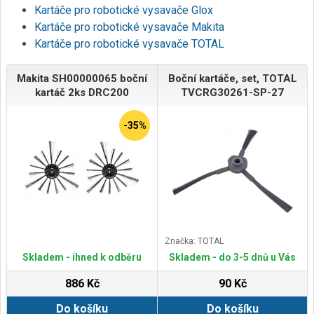
Kartáče pro robotické vysavače Glox
Kartáče pro robotické vysavače Makita
Kartáče pro robotické vysavače TOTAL
Makita SH00000065 boční
Boční kartáče, set, TOTAL
kartáč 2ks DRC200
TVCRG30261-SP-27
-35%
Značka: TOTAL
Skladem - ihned k odběru
Skladem - do 3-5 dnů u Vás
886 Kč
90 Kč
Do košíku
Do košíku