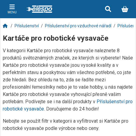
MENU
Příslušenství
Příslušenství pro vzduchové nářadí
Příslušen
Kartáče pro robotické vysavače
V kategorii Kartáče pro robotické vysavače naleznete 8
produktů světoznámých značek, ze kterých si vyberete! Naše
Kartáče pro robotické vysavače jsou vysoké kvality a v
perfektním stavu a poskytnou vám všechno potřebné, co jste
zde hledali. Bez ohledu na to, zda se řadíte mezi
profesionální řemeslníky nebo je to vaše hobby, u nás najdete
Kartáče pro robotické vysavače vyhovující přesně vašim
potřebám. Podívejte se i na další produkty v
Příslušenství pro
robotické vysavače
. Doručujeme do 24 hodin!
Nebojte se použít filtr v kategorii a vyfiltrovat si Kartáče pro
robotické vysavače podle výrobce nebo ceny.