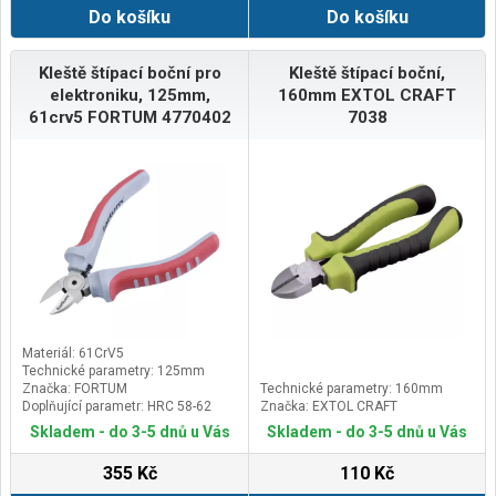
Do košíku
Do košíku
Kleště štípací boční pro
Kleště štípací boční,
elektroniku, 125mm,
160mm EXTOL CRAFT
61crv5 FORTUM 4770402
7038
Materiál: 61CrV5
Technické parametry: 125mm
Značka: FORTUM
Technické parametry: 160mm
Doplňující parametr: HRC 58-62
Značka: EXTOL CRAFT
Skladem - do 3-5 dnů u Vás
Skladem - do 3-5 dnů u Vás
355 Kč
110 Kč