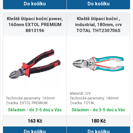
Do košíku
Do košíku
Kleště štípací boční power,
Kleště štípací boční ,
160mm EXTOL PREMIUM
industrial, 180mm, crv
8813196
TOTAL THT230706S
Materiál: CrV
Technické parametry: 160mm
Technické parametry: 180mm
Značka: EXTOL PREMIUM
Značka: TOTAL
Skladem - do 3-5 dnů u Vás
Skladem - do 3-5 dnů u Vás
163 Kč
180 Kč
Do košíku
Do košíku