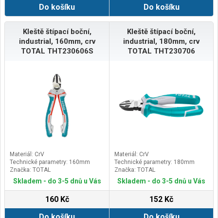
Do košíku
Do košíku
Kleště štípací boční,
Kleště štípací boční,
industrial, 160mm, crv
industrial, 180mm, crv
TOTAL THT230606S
TOTAL THT230706
Materiál: CrV
Materiál: CrV
Technické parametry: 160mm
Technické parametry: 180mm
Značka: TOTAL
Značka: TOTAL
Skladem - do 3-5 dnů u Vás
Skladem - do 3-5 dnů u Vás
160 Kč
152 Kč
Do košíku
Do košíku