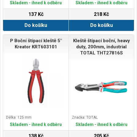
Skladem - ihned k odběru
Skladem - ihned k odběru
137 Kč
218 Kč
Do košíku
Do košíku
P Boční štípací kleště 5"
Kleště štípací boční, heavy
Kreator KRT603101
duty, 200mm, industrial
TOTAL THT27816S
Délka: 125 mm
Značka: TOTAL
Skladem - ihned k odběru
Skladem - ihned k odběru
138 Kč
205 Kč