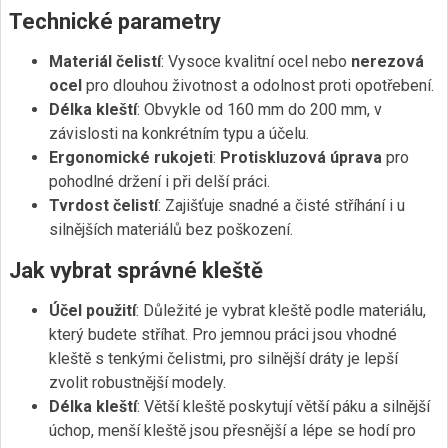
Technické parametry
Materiál čelistí
: Vysoce kvalitní ocel nebo
nerezová
ocel
pro dlouhou životnost a odolnost proti opotřebení.
Délka kleští
: Obvykle od 160 mm do 200 mm, v
závislosti na konkrétním typu a účelu.
Ergonomické rukojeti
:
Protiskluzová úprava
pro
pohodlné držení i při delší práci.
Tvrdost čelistí
: Zajišťuje snadné a čisté stříhání i u
silnějších materiálů bez poškození.
Jak vybrat správné kleště
Účel použití
: Důležité je vybrat kleště podle materiálu,
který budete stříhat. Pro jemnou práci jsou vhodné
kleště s tenkými čelistmi, pro silnější dráty je lepší
zvolit robustnější modely.
Délka kleští
: Větší kleště poskytují větší páku a silnější
úchop, menší kleště jsou přesnější a lépe se hodí pro