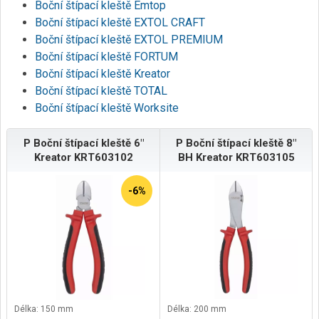
Boční štípací kleště Emtop
Boční štípací kleště EXTOL CRAFT
Boční štípací kleště EXTOL PREMIUM
Boční štípací kleště FORTUM
Boční štípací kleště Kreator
Boční štípací kleště TOTAL
Boční štípací kleště Worksite
P Boční štípací kleště 6"
P Boční štípací kleště 8"
Kreator KRT603102
BH Kreator KRT603105
-6%
Délka: 150 mm
Délka: 200 mm