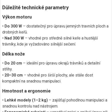
Důležité technické parametry
Výkon motoru
•
Do 300 W
– dostatečný pro úpravu jemných travních ploch a
drobných keřů.
•
Nad 300 W
– vhodné pro středně silné keře a hustější
trávníky, kde je vyžadováno silnější sečení.
Délka nože
•
Do 20 cm
– ideální pro úpravu okrajů trávníků a detailní
střihy.
•
20–30 cm
– vhodné pro širší plochy, ale stále dost
kompaktní na snadnou manipulaci.
Hmotnost a ergonomie
•
Lehké modely (1–2 kg)
– zajišťují pohodlnou manipulaci a
snadnou kontrolu nad nástrojem.