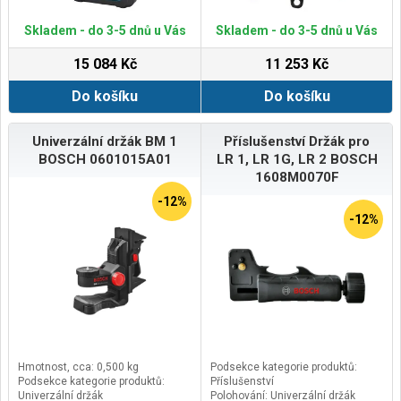
Skladem - do 3-5 dnů u Vás
Skladem - do 3-5 dnů u Vás
15 084 Kč
11 253 Kč
Do košíku
Do košíku
Univerzální držák BM 1
Příslušenství Držák pro
BOSCH 0601015A01
LR 1, LR 1G, LR 2 BOSCH
1608M0070F
-12%
-12%
Hmotnost, cca: 0,500 kg
Podsekce kategorie produktů:
Podsekce kategorie produktů:
Příslušenství
Univerzální držák
Polohování: Univerzální držák