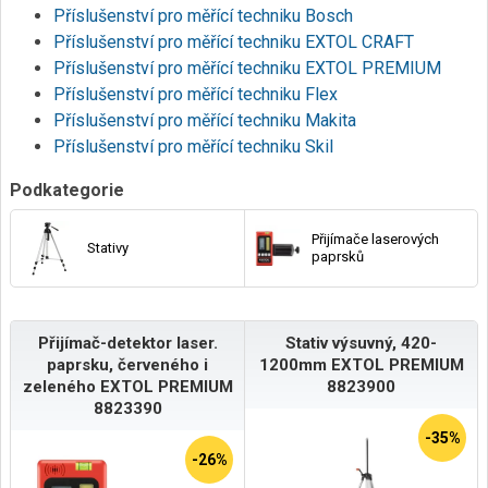
Příslušenství pro měřící techniku Bosch
Příslušenství pro měřící techniku EXTOL CRAFT
Příslušenství pro měřící techniku EXTOL PREMIUM
Příslušenství pro měřící techniku Flex
Příslušenství pro měřící techniku Makita
Příslušenství pro měřící techniku Skil
Podkategorie
Přijímače laserových
Stativy
paprsků
Přijímač-detektor laser.
Stativ výsuvný, 420-
paprsku, červeného i
1200mm EXTOL PREMIUM
zeleného EXTOL PREMIUM
8823900
8823390
-35%
-26%