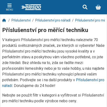
MENU
Příslušenství
Příslušenství pro nářadí
Příslušenství pro měř
Příslušenství pro měřící techniku
V kategorii Příslušenství pro měřící techniku naleznete 70
produktů světoznámých značek, ze kterých si vyberete! Naše
Příslušenství pro měřící techniku jsou vysoké kvality a v
perfektním stavu a poskytnou vám všechno potřebné, co jste
zde hledali. Bez ohledu na to, zda se řadíte mezi
profesionální řemeslníky nebo je to vaše hobby, u nás najdete
Příslušenství pro měřící techniku vyhovující přesně vašim
potřebám. Podívejte se i na další produkty v
Příslušenství pro
nářadí
. Doručujeme do 24 hodin!
Nebojte se použít filtr v kategorii a vyfiltrovat si Příslušenství
pro měřící techniku podle výrobce nebo ceny.