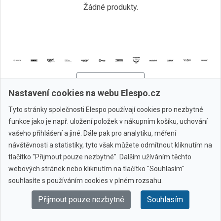
Žádné produkty.
Všechny značky
Nastavení cookies na webu Elespo.cz
Tyto stránky společnosti Elespo používají cookies pro nezbytné
© 2010 - 2026 Elespo.cz
funkce jako je např. uložení položek v nákupním košíku, uchování
vašeho přihlášení a jiné. Dále pak pro analytiku, měření
návštěvnosti a statistiky, tyto však můžete odmítnout kliknutím na
tlačítko "Přijmout pouze nezbytné". Dalším užíváním těchto
webových stránek nebo kliknutím na tlačítko "Souhlasím"
souhlasíte s používáním cookies v plném rozsahu.
Přijmout pouze nezbytné
Souhlasím