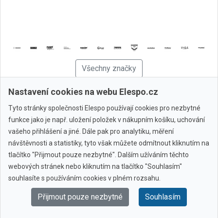
Všechny značky
Nastavení cookies na webu Elespo.cz
© 2010 - 2026 Elespo.cz
Tyto stránky společnosti Elespo používají cookies pro nezbytné
funkce jako je např. uložení položek v nákupním košíku, uchování
vašeho přihlášení a jiné. Dále pak pro analytiku, měření
návštěvnosti a statistiky, tyto však můžete odmítnout kliknutím na
tlačítko "Přijmout pouze nezbytné". Dalším užíváním těchto
webových stránek nebo kliknutím na tlačítko "Souhlasím"
souhlasíte s používáním cookies v plném rozsahu.
Přijmout pouze nezbytné
Souhlasím