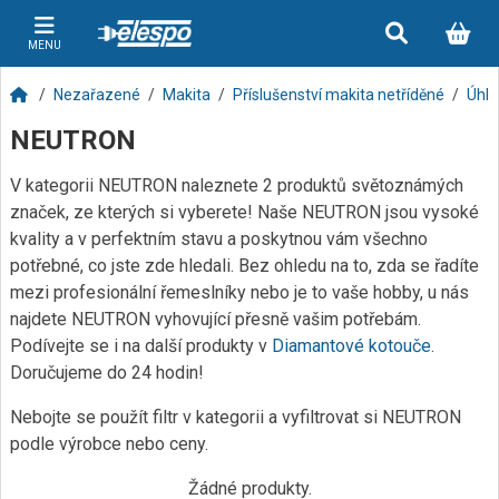
MENU
Nezařazené
Makita
Příslušenství makita netříděné
Úhlo
NEUTRON
V kategorii NEUTRON naleznete 2 produktů světoznámých
značek, ze kterých si vyberete! Naše NEUTRON jsou vysoké
kvality a v perfektním stavu a poskytnou vám všechno
potřebné, co jste zde hledali. Bez ohledu na to, zda se řadíte
mezi profesionální řemeslníky nebo je to vaše hobby, u nás
najdete NEUTRON vyhovující přesně vašim potřebám.
Podívejte se i na další produkty v
Diamantové kotouče
.
Doručujeme do 24 hodin!
Nebojte se použít filtr v kategorii a vyfiltrovat si NEUTRON
podle výrobce nebo ceny.
Žádné produkty.