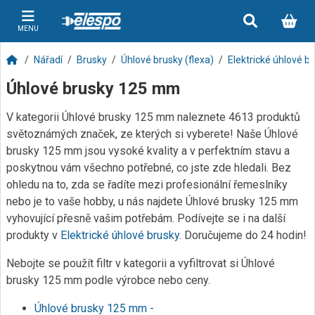
MENU
Nářadí
Brusky
Úhlové brusky (flexa)
Elektrické úhlové b
Úhlové brusky 125 mm
V kategorii Úhlové brusky 125 mm naleznete 4613 produktů
světoznámých značek, ze kterých si vyberete! Naše Úhlové
brusky 125 mm jsou vysoké kvality a v perfektním stavu a
poskytnou vám všechno potřebné, co jste zde hledali. Bez
ohledu na to, zda se řadíte mezi profesionální řemeslníky
nebo je to vaše hobby, u nás najdete Úhlové brusky 125 mm
vyhovující přesně vašim potřebám. Podívejte se i na další
produkty v
Elektrické úhlové brusky
. Doručujeme do 24 hodin!
Nebojte se použít filtr v kategorii a vyfiltrovat si Úhlové
brusky 125 mm podle výrobce nebo ceny.
Úhlové brusky 125 mm -