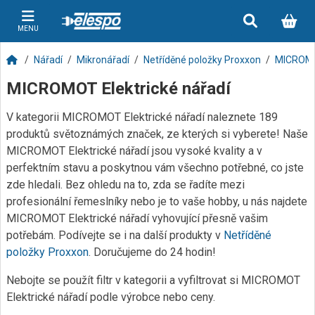
MENU
Nářadí
Mikronářadí
Netříděné položky Proxxon
MICROMOT
MICROMOT Elektrické nářadí
V kategorii MICROMOT Elektrické nářadí naleznete 189
produktů světoznámých značek, ze kterých si vyberete! Naše
MICROMOT Elektrické nářadí jsou vysoké kvality a v
perfektním stavu a poskytnou vám všechno potřebné, co jste
zde hledali. Bez ohledu na to, zda se řadíte mezi
profesionální řemeslníky nebo je to vaše hobby, u nás najdete
MICROMOT Elektrické nářadí vyhovující přesně vašim
potřebám. Podívejte se i na další produkty v
Netříděné
položky Proxxon
. Doručujeme do 24 hodin!
Nebojte se použít filtr v kategorii a vyfiltrovat si MICROMOT
Elektrické nářadí podle výrobce nebo ceny.