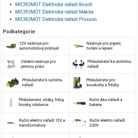
MICROMOT Elektrické nářadí Bosch
MICROMOT Elektrické nářadí Makita
MICROMOT Elektrické nářadí Proxxon
Podkategorie
12V nástroje pro
Nástroje pro pájení,
automobilový průmysl
hoření a lepení
Ostatní nástroje pro
Příslušenství ke stolnímu
jemnou práci
nářadí
Příslušenství k ručnímu
Příslušenství pro
nářadí
soustruhy a frézky
Příslušenství, vrtáky, frézy,
Ruční Aku nářadí a
brusky, nástavce
baterie
Ruční elektro nářadí 12V a
Ruční elektro nářadí
transformátory
230V