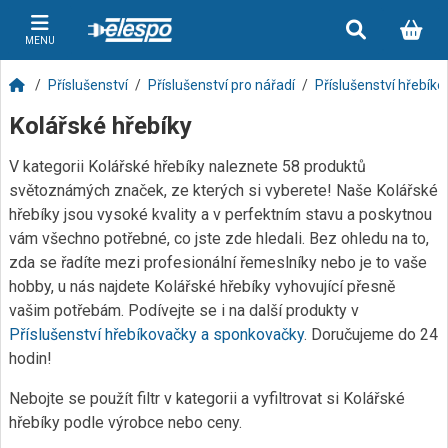
MENU
Příslušenství
Příslušenství pro nářadí
Příslušenství hřebík
Kolářské hřebíky
V kategorii Kolářské hřebíky naleznete 58 produktů
světoznámých značek, ze kterých si vyberete! Naše Kolářské
hřebíky jsou vysoké kvality a v perfektním stavu a poskytnou
vám všechno potřebné, co jste zde hledali. Bez ohledu na to,
zda se řadíte mezi profesionální řemeslníky nebo je to vaše
hobby, u nás najdete Kolářské hřebíky vyhovující přesně
vašim potřebám. Podívejte se i na další produkty v
Příslušenství hřebíkovačky a sponkovačky
. Doručujeme do 24
hodin!
Nebojte se použít filtr v kategorii a vyfiltrovat si Kolářské
hřebíky podle výrobce nebo ceny.