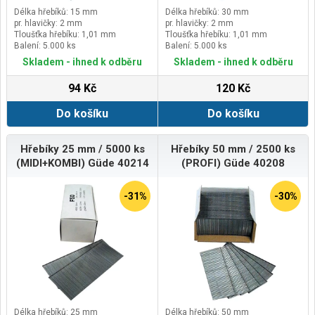
Délka hřebíků: 15 mm
Délka hřebíků: 30 mm
pr. hlavičky: 2 mm
pr. hlavičky: 2 mm
Tloušťka hřebíku: 1,01 mm
Tloušťka hřebíku: 1,01 mm
Balení: 5.000 ks
Balení: 5.000 ks
Skladem - ihned k odběru
Skladem - ihned k odběru
94 Kč
120 Kč
Do košíku
Do košíku
Hřebíky 25 mm / 5000 ks
Hřebíky 50 mm / 2500 ks
(MIDI+KOMBI) Güde 40214
(PROFI) Güde 40208
-31%
-30%
Délka hřebíků: 25 mm
Délka hřebíků: 50 mm