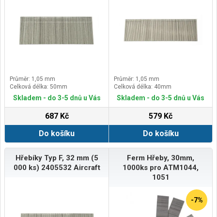
Průměr: 1,05 mm
Průměr: 1,05 mm
Celková délka: 50mm
Celková délka: 40mm
Skladem - do 3-5 dnů u Vás
Skladem - do 3-5 dnů u Vás
687 Kč
579 Kč
Do košíku
Do košíku
Hřebíky Typ F, 32 mm (5
Ferm Hřeby, 30mm,
000 ks) 2405532 Aircraft
1000ks pro ATM1044,
1051
-7%