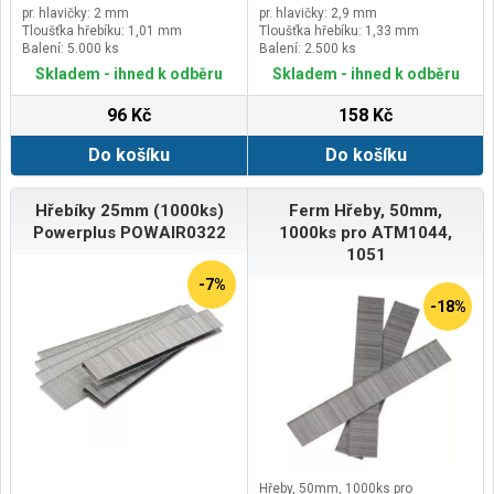
pr. hlavičky: 2 mm
pr. hlavičky: 2,9 mm
Tloušťka hřebíku: 1,01 mm
Tloušťka hřebíku: 1,33 mm
Balení: 5.000 ks
Balení: 2.500 ks
Skladem - ihned k odběru
Skladem - ihned k odběru
96 Kč
158 Kč
Do košíku
Do košíku
Hřebíky 25mm (1000ks)
Ferm Hřeby, 50mm,
Powerplus POWAIR0322
1000ks pro ATM1044,
1051
-7%
-18%
Hřeby, 50mm, 1000ks pro