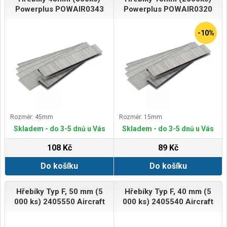
Powerplus POWAIR0343
Powerplus POWAIR0320
-10%
Rozměr: 45mm
Rozměr: 15mm
Skladem - do 3-5 dnů u Vás
Skladem - do 3-5 dnů u Vás
108 Kč
89 Kč
Do košíku
Do košíku
Hřebíky Typ F, 50 mm (5
Hřebíky Typ F, 40 mm (5
000 ks) 2405550 Aircraft
000 ks) 2405540 Aircraft