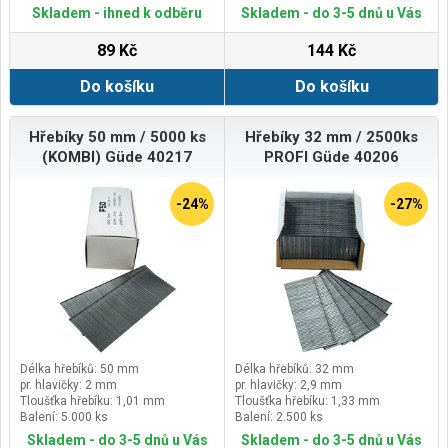
Skladem - ihned k odběru
Skladem - do 3-5 dnů u Vás
89 Kč
144 Kč
Do košíku
Do košíku
Hřebíky 50 mm / 5000 ks
Hřebíky 32 mm / 2500ks
(KOMBI) Güde 40217
PROFI Güde 40206
-24%
-27%
Délka hřebíků: 50 mm
Délka hřebíků: 32 mm
pr. hlavičky: 2 mm
pr. hlavičky: 2,9 mm
Tloušťka hřebíku: 1,01 mm
Tloušťka hřebíku: 1,33 mm
Balení: 5.000 ks
Balení: 2.500 ks
Skladem - do 3-5 dnů u Vás
Skladem - do 3-5 dnů u Vás