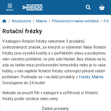
MENU
Nezařazené
Makita
Příslušenství makita netříděné
Fréz
Rotační frézky
V kategorii Rotační frézky naleznete 3 produktů
světoznámých značek, ze kterých si vyberete! Naše Rotační
frézky jsou vysoké kvality a v perfektním stavu a poskytnou
vám všechno potřebné, co jste zde hledali. Bez ohledu na to,
zda se řadíte mezi profesionální řemeslníky nebo je to vaše
hobby, u nás najdete Rotační frézky vyhovující přesně vašim
potřebám. Podívejte se i na další produkty v
Frézky Makita
.
Doručujeme do 24 hodin!
Nebojte se použít filtr v kategorii a vyfiltrovat si Rotační
frézky podle výrobce nebo ceny.
Žádné produkty.