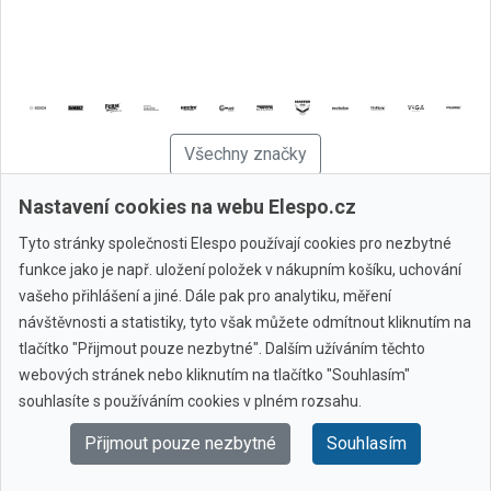
Všechny značky
Nastavení cookies na webu Elespo.cz
© 2010 - 2026 Elespo.cz
Tyto stránky společnosti Elespo používají cookies pro nezbytné
funkce jako je např. uložení položek v nákupním košíku, uchování
vašeho přihlášení a jiné. Dále pak pro analytiku, měření
návštěvnosti a statistiky, tyto však můžete odmítnout kliknutím na
tlačítko "Přijmout pouze nezbytné". Dalším užíváním těchto
webových stránek nebo kliknutím na tlačítko "Souhlasím"
souhlasíte s používáním cookies v plném rozsahu.
Přijmout pouze nezbytné
Souhlasím