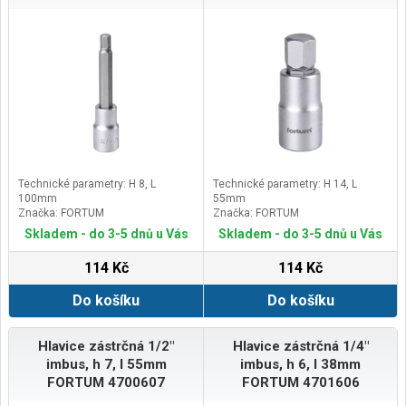
Technické parametry: H 8, L
Technické parametry: H 14, L
100mm
55mm
Značka: FORTUM
Značka: FORTUM
Skladem - do 3-5 dnů u Vás
Skladem - do 3-5 dnů u Vás
114 Kč
114 Kč
Do košíku
Do košíku
Hlavice zástrčná 1/2"
Hlavice zástrčná 1/4"
imbus, h 7, l 55mm
imbus, h 6, l 38mm
FORTUM 4700607
FORTUM 4701606