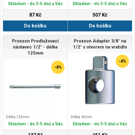
Skladem - do 3-5 dnů u Vás
Skladem - do 3-5 dnů u Vás
87 Kč
507 Kč
Do košíku
Do košíku
Proxxon Prodlužovací
Proxxon Adaptér 3/8" na
nástavec 1/2" - délka
1/2" s otvorem na vratidlo
125mm
-4%
-4%
Délka 125mm.
Délka 42mm.
Skladem - do 3-5 dnů u Vás
Skladem - do 3-5 dnů u Vás