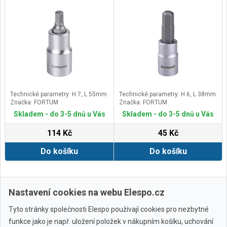
Technické parametry: H 7, L 55mm
Technické parametry: H 6, L 38mm
Značka: FORTUM
Značka: FORTUM
Skladem - do 3-5 dnů u Vás
Skladem - do 3-5 dnů u Vás
114 Kč
45 Kč
Do košíku
Do košíku
Další ›
Poslední »
Nastavení cookies na webu Elespo.cz
Tyto stránky společnosti Elespo používají cookies pro nezbytné
funkce jako je např. uložení položek v nákupním košíku, uchování