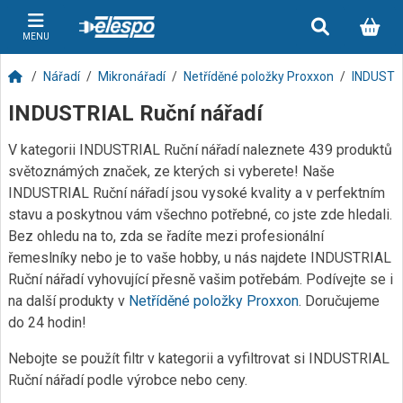
MENU
Nářadí
Mikronářadí
Netříděné položky Proxxon
INDUSTRI
INDUSTRIAL Ruční nářadí
V kategorii INDUSTRIAL Ruční nářadí naleznete 439 produktů
světoznámých značek, ze kterých si vyberete! Naše
INDUSTRIAL Ruční nářadí jsou vysoké kvality a v perfektním
stavu a poskytnou vám všechno potřebné, co jste zde hledali.
Bez ohledu na to, zda se řadíte mezi profesionální
řemeslníky nebo je to vaše hobby, u nás najdete INDUSTRIAL
Ruční nářadí vyhovující přesně vašim potřebám. Podívejte se i
na další produkty v
Netříděné položky Proxxon
. Doručujeme
do 24 hodin!
Nebojte se použít filtr v kategorii a vyfiltrovat si INDUSTRIAL
Ruční nářadí podle výrobce nebo ceny.