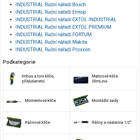
INDUSTRIAL Ruční nářadí Bosch
INDUSTRIAL Ruční nářadí Emtop
INDUSTRIAL Ruční nářadí EXTOL INDUSTRIAL
INDUSTRIAL Ruční nářadí EXTOL PREMIUM
INDUSTRIAL Ruční nářadí FORTUM
INDUSTRIAL Ruční nářadí Makita
INDUSTRIAL Ruční nářadí Proxxon
Podkategorie
Imbus a torx klíče,
Maticové klíče
příslušenství
SlimLine
Momentové klíče
Montážní sady
Ráčnové klíče
Ráčny a nástavce 1/2"