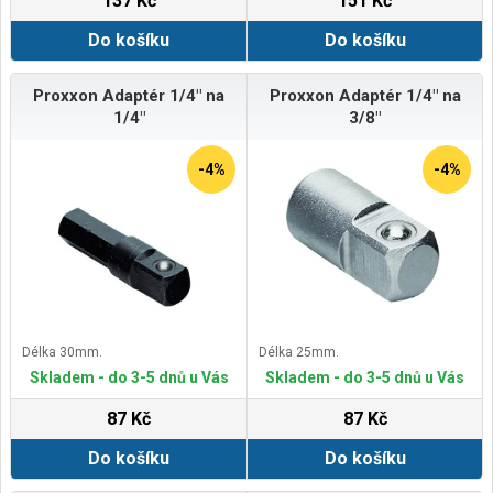
137 Kč
151 Kč
Do košíku
Do košíku
Proxxon Adaptér 1/4" na
Proxxon Adaptér 1/4" na
1/4"
3/8"
-4%
-4%
Délka 30mm.
Délka 25mm.
Skladem - do 3-5 dnů u Vás
Skladem - do 3-5 dnů u Vás
87 Kč
87 Kč
Do košíku
Do košíku