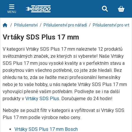
MENU
Příslušenství
Příslušenství pro nářadí
Příslušenství pro vrt
Vrtáky SDS Plus 17 mm
V kategorii Vrtáky SDS Plus 17 mm naleznete 12 produktů
světoznámých značek, ze kterých si vyberete! Naše Vrtáky
SDS Plus 17 mm jsou vysoké kvality a v perfektním stavu a
poskytnou vám všechno potřebné, co jste zde hledali. Bez
ohledu na to, zda se řadíte mezi profesionální řemeslníky
nebo je to vaše hobby, u nás najdete Vrtáky SDS Plus 17 mm
vyhovující přesně vašim potřebám. Podívejte se i na další
produkty v
Vrtáky SDS Plus
. Doručujeme do 24 hodin!
Nebojte se použít filtr v kategorii a vyfiltrovat si Vrtáky SDS
Plus 17 mm podle výrobce nebo ceny.
Vrtáky SDS Plus 17 mm Bosch