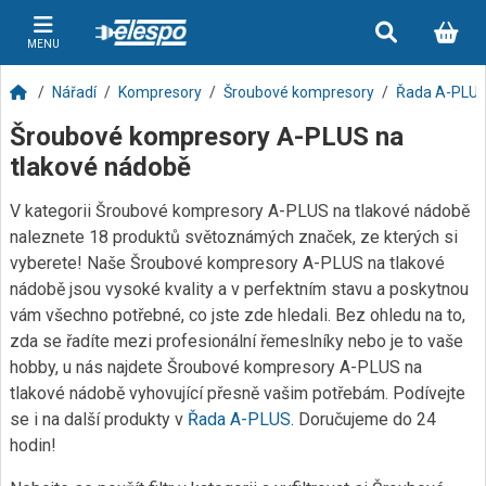
MENU
Nářadí
Kompresory
Šroubové kompresory
Řada A-PLU
Šroubové kompresory A-PLUS na
tlakové nádobě
V kategorii Šroubové kompresory A-PLUS na tlakové nádobě
naleznete 18 produktů světoznámých značek, ze kterých si
vyberete! Naše Šroubové kompresory A-PLUS na tlakové
nádobě jsou vysoké kvality a v perfektním stavu a poskytnou
vám všechno potřebné, co jste zde hledali. Bez ohledu na to,
zda se řadíte mezi profesionální řemeslníky nebo je to vaše
hobby, u nás najdete Šroubové kompresory A-PLUS na
tlakové nádobě vyhovující přesně vašim potřebám. Podívejte
se i na další produkty v
Řada A-PLUS
. Doručujeme do 24
hodin!