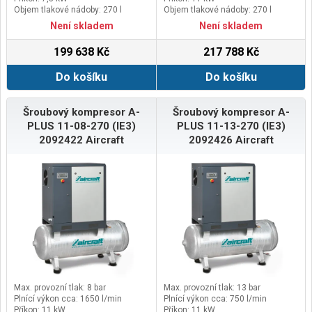
Objem tlakové nádoby: 270 l
Objem tlakové nádoby: 270 l
Není skladem
Není skladem
199 638 Kč
217 788 Kč
Do košíku
Do košíku
Šroubový kompresor A-
Šroubový kompresor A-
PLUS 11-08-270 (IE3)
PLUS 11-13-270 (IE3)
2092422 Aircraft
2092426 Aircraft
Max. provozní tlak: 8 bar
Max. provozní tlak: 13 bar
Plnící výkon cca: 1650 l/min
Plnící výkon cca: 750 l/min
Příkon: 11 kW
Příkon: 11 kW