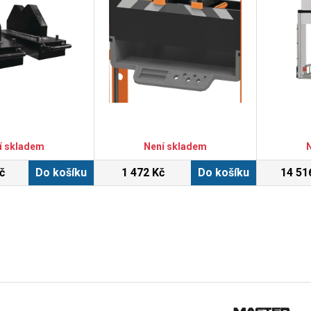
í skladem
Není skladem
č
Do košíku
1 472 Kč
Do košíku
14 51