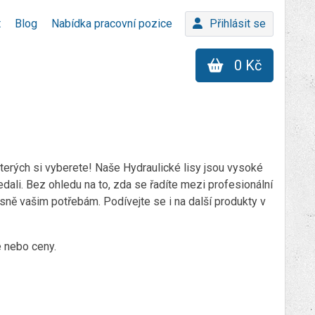
t
Blog
Nabídka pracovní pozice
Přihlásit se
0 Kč
terých si vyberete! Naše Hydraulické lisy jsou vysoké
dali. Bez ohledu na to, zda se řadíte mezi profesionální
esně vašim potřebám. Podívejte se i na další produkty v
e nebo ceny.