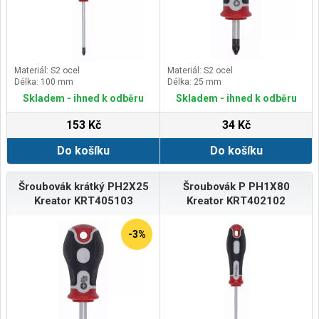
Materiál: S2 ocel
Materiál: S2 ocel
Délka: 100 mm
Délka: 25 mm
Skladem - ihned k odběru
Skladem - ihned k odběru
153 Kč
34 Kč
Do košíku
Do košíku
Šroubovák krátký PH2X25
Šroubovák P PH1X80
Kreator KRT405103
Kreator KRT402102
-3%