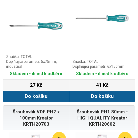
Značka: TOTAL
Doplňující parametr: 5x75mm,
Značka: TOTAL
industrial
Doplňující parametr: 6x150mm
Skladem - ihned k odběru
Skladem - ihned k odběru
27 Kč
41 Kč
Do košíku
Do košíku
Šroubovák VDE PH2 x
Šroubovák PH1 80mm -
100mm Kreator
HIGH QUALITY Kreator
KRTH20703
KRTH20602