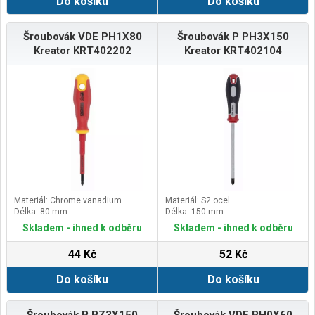
Do košíku
Do košíku
Šroubovák VDE PH1X80
Šroubovák P PH3X150
Kreator KRT402202
Kreator KRT402104
Materiál: Chrome vanadium
Materiál: S2 ocel
Délka: 80 mm
Délka: 150 mm
Skladem - ihned k odběru
Skladem - ihned k odběru
44 Kč
52 Kč
Do košíku
Do košíku