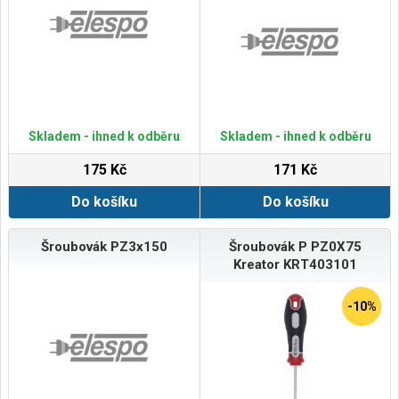
Skladem - ihned k odběru
Skladem - ihned k odběru
175 Kč
171 Kč
Do košíku
Do košíku
Šroubovák PZ3x150
Šroubovák P PZ0X75
Kreator KRT403101
-10%