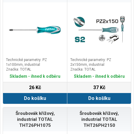
Technické parametry: PZ
Technické parametry: PZ
1x100mm, industrial
2x150mm, industrial
Značka: TOTAL
Značka: TOTAL
Skladem - ihned k odběru
Skladem - ihned k odběru
26 Kč
37 Kč
Do košíku
Do košíku
Šroubovák křížový,
Šroubovák křížový,
industrial TOTAL
industrial TOTAL
THT26PH1075
THT26PH2150