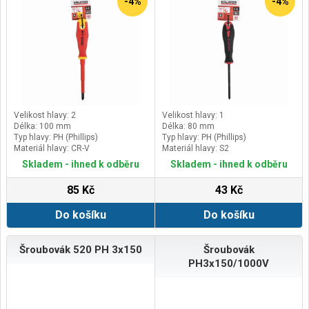
-4%
-4%
Velikost hlavy: 2
Velikost hlavy: 1
Délka: 100 mm
Délka: 80 mm
Typ hlavy: PH (Phillips)
Typ hlavy: PH (Phillips)
Materiál hlavy: CR-V
Materiál hlavy: S2
Skladem - ihned k odběru
Skladem - ihned k odběru
85 Kč
43 Kč
Do košíku
Do košíku
Šroubovák 520 PH 3x150
Šroubovák
PH3x150/1000V