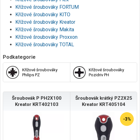
Křížové šroubováky FORTUM
Křížové šroubováky KITO
Křížové šroubováky Kreator
Křížové šroubováky Makita
Křížové šroubováky Proxxon
Křížové šroubováky TOTAL
Podkategorie
Křížové šroubováky
Křížové šroubováky
Philips PZ
Pozidriv PH
Šroubovák P PH2X100
Šroubovák krátký PZ2X25
Kreator KRT402103
Kreator KRT405104
-3%