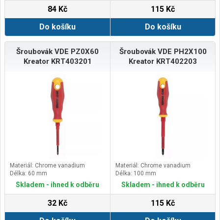
84 Kč
115 Kč
Do košíku
Do košíku
Šroubovák VDE PZ0X60
Šroubovák VDE PH2X100
Kreator KRT403201
Kreator KRT402203
Materiál: Chrome vanadium
Materiál: Chrome vanadium
Délka: 60 mm
Délka: 100 mm
Skladem - ihned k odběru
Skladem - ihned k odběru
32 Kč
115 Kč