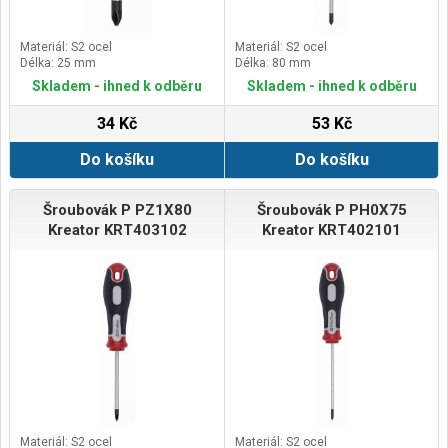
Materiál: S2 ocel
Materiál: S2 ocel
Délka: 25 mm
Délka: 80 mm
Skladem - ihned k odběru
Skladem - ihned k odběru
34 Kč
53 Kč
Do košíku
Do košíku
Šroubovák P PZ1X80
Šroubovák P PH0X75
Kreator KRT403102
Kreator KRT402101
Materiál: S2 ocel
Materiál: S2 ocel