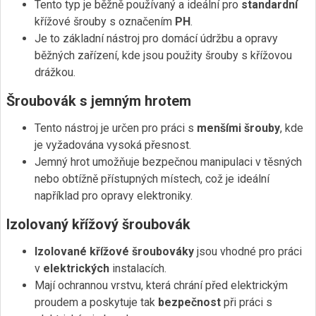
Tento typ je běžně používaný a ideální pro
standardní
křížové šrouby s označením
PH
.
Je to základní nástroj pro domácí údržbu a opravy
běžných zařízení, kde jsou použity šrouby s křížovou
drážkou.
Šroubovák s jemným hrotem
Tento nástroj je určen pro práci s
menšími šrouby
, kde
je vyžadována vysoká přesnost.
Jemný hrot umožňuje bezpečnou manipulaci v těsných
nebo obtížně přístupných místech, což je ideální
například pro opravy elektroniky.
Izolovaný křížový šroubovák
Izolované křížové šroubováky
jsou vhodné pro práci
v
elektrických
instalacích.
Mají ochrannou vrstvu, která chrání před elektrickým
proudem a poskytuje tak
bezpečnost
při práci s