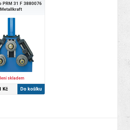
pro PRM 31 F 3880076
Metallkraft
Není skladem
1 Kč
Do košíku