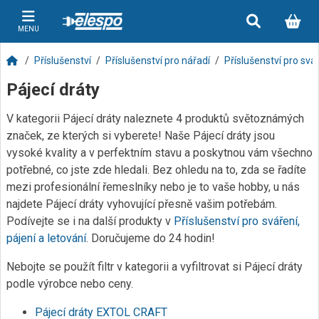
MENU
Příslušenství
Příslušenství pro nářadí
Příslušenství pro svář
Pájecí dráty
V kategorii Pájecí dráty naleznete 4 produktů světoznámých
značek, ze kterých si vyberete! Naše Pájecí dráty jsou
vysoké kvality a v perfektním stavu a poskytnou vám všechno
potřebné, co jste zde hledali. Bez ohledu na to, zda se řadíte
mezi profesionální řemeslníky nebo je to vaše hobby, u nás
najdete Pájecí dráty vyhovující přesně vašim potřebám.
Podívejte se i na další produkty v
Příslušenství pro sváření,
pájení a letování
. Doručujeme do 24 hodin!
Nebojte se použít filtr v kategorii a vyfiltrovat si Pájecí dráty
podle výrobce nebo ceny.
Pájecí dráty EXTOL CRAFT