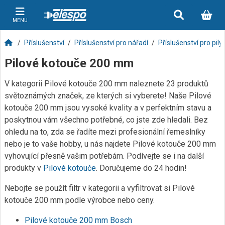
MENU
Příslušenství
Příslušenství pro nářadí
Příslušenství pro pily
Pilové kotouče 200 mm
V kategorii Pilové kotouče 200 mm naleznete 23 produktů
světoznámých značek, ze kterých si vyberete! Naše Pilové
kotouče 200 mm jsou vysoké kvality a v perfektním stavu a
poskytnou vám všechno potřebné, co jste zde hledali. Bez
ohledu na to, zda se řadíte mezi profesionální řemeslníky
nebo je to vaše hobby, u nás najdete Pilové kotouče 200 mm
vyhovující přesně vašim potřebám. Podívejte se i na další
produkty v
Pilové kotouče
. Doručujeme do 24 hodin!
Nebojte se použít filtr v kategorii a vyfiltrovat si Pilové
kotouče 200 mm podle výrobce nebo ceny.
Pilové kotouče 200 mm Bosch