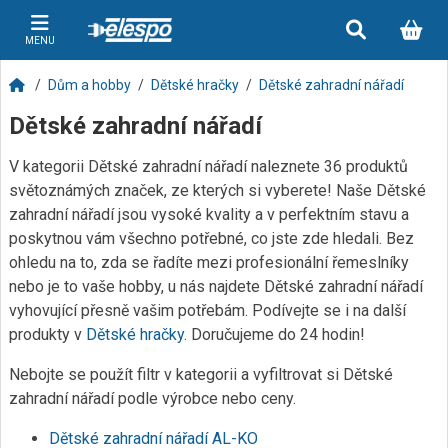
MENU
Dům a hobby
Dětské hračky
Dětské zahradní nářadí
Dětské zahradní nářadí
V kategorii Dětské zahradní nářadí naleznete 36 produktů
světoznámých značek, ze kterých si vyberete! Naše Dětské
zahradní nářadí jsou vysoké kvality a v perfektním stavu a
poskytnou vám všechno potřebné, co jste zde hledali. Bez
ohledu na to, zda se řadíte mezi profesionální řemeslníky
nebo je to vaše hobby, u nás najdete Dětské zahradní nářadí
vyhovující přesně vašim potřebám. Podívejte se i na další
produkty v
Dětské hračky
. Doručujeme do 24 hodin!
Nebojte se použít filtr v kategorii a vyfiltrovat si Dětské
zahradní nářadí podle výrobce nebo ceny.
Dětské zahradní nářadí AL-KO