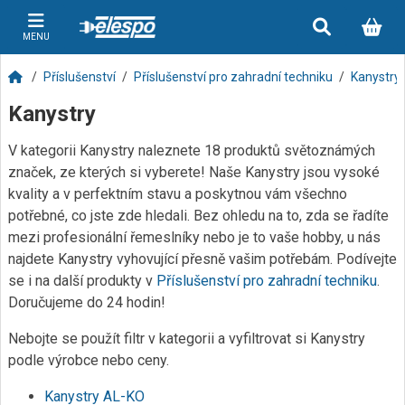
MENU
Příslušenství
Příslušenství pro zahradní techniku
Kanystry
Kanystry
V kategorii Kanystry naleznete 18 produktů světoznámých
značek, ze kterých si vyberete! Naše Kanystry jsou vysoké
kvality a v perfektním stavu a poskytnou vám všechno
potřebné, co jste zde hledali. Bez ohledu na to, zda se řadíte
mezi profesionální řemeslníky nebo je to vaše hobby, u nás
najdete Kanystry vyhovující přesně vašim potřebám. Podívejte
se i na další produkty v
Příslušenství pro zahradní techniku
.
Doručujeme do 24 hodin!
Nebojte se použít filtr v kategorii a vyfiltrovat si Kanystry
podle výrobce nebo ceny.
Kanystry AL-KO