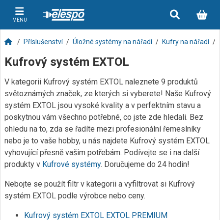
MENU
Příslušenství
Úložné systémy na nářadí
Kufry na nářadí
Kufrový systém EXTOL
V kategorii Kufrový systém EXTOL naleznete 9 produktů
světoznámých značek, ze kterých si vyberete! Naše Kufrový
systém EXTOL jsou vysoké kvality a v perfektním stavu a
poskytnou vám všechno potřebné, co jste zde hledali. Bez
ohledu na to, zda se řadíte mezi profesionální řemeslníky
nebo je to vaše hobby, u nás najdete Kufrový systém EXTOL
vyhovující přesně vašim potřebám. Podívejte se i na další
produkty v
Kufrové systémy
. Doručujeme do 24 hodin!
Nebojte se použít filtr v kategorii a vyfiltrovat si Kufrový
systém EXTOL podle výrobce nebo ceny.
Kufrový systém EXTOL EXTOL PREMIUM