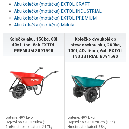
Aku kolečka (motůčka) EXTOL CRAFT
Aku kolečka (motůčka) EXTOL INDUSTRIAL
Aku kolečka (motůčka) EXTOL PREMIUM
Aku kolečka (motůčka) Makita
Kolečko aku, 150kg, 80l,
Kolečko dvoukolák s
40v li-ion, 6ah EXTOL
převodovkou aku, 260kg,
PREMIUM 8891590
100l, 40v li-ion, 6ah EXTOL
INDUSTRIAL 8791590
Baterie: 40V Li-ion
Baterie: 40V Li-ion
Dojezd na aku: 3-20km (1-
Dojezd na aku: 3-20 km (1-5h)
5h)Hmotnost s baterií: 24,7kg
Hmotnost s baterií: 38kg