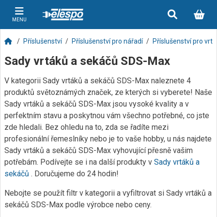
MENU
Příslušenství
Příslušenství pro nářadí
Příslušenství pro vrt
Sady vrtáků a sekáčů SDS-Max
V kategorii Sady vrtáků a sekáčů SDS-Max naleznete 4
produktů světoznámých značek, ze kterých si vyberete! Naše
Sady vrtáků a sekáčů SDS-Max jsou vysoké kvality a v
perfektním stavu a poskytnou vám všechno potřebné, co jste
zde hledali. Bez ohledu na to, zda se řadíte mezi
profesionální řemeslníky nebo je to vaše hobby, u nás najdete
Sady vrtáků a sekáčů SDS-Max vyhovující přesně vašim
potřebám. Podívejte se i na další produkty v
Sady vrtáků a
sekáčů
. Doručujeme do 24 hodin!
Nebojte se použít filtr v kategorii a vyfiltrovat si Sady vrtáků a
sekáčů SDS-Max podle výrobce nebo ceny.