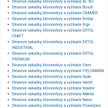
Strunové sekačky, křovinořezy a vyžínače AL-KO
Strunové sekačky, křovinořezy a vyžínače Bosch
Strunové sekačky, křovinořezy a vyžínače CRAMER
Strunové sekačky, křovinořezy a vyžínače Emtop
Strunové sekačky, křovinořezy a vyžínače Ergo
Strunové sekačky, křovinořezy a vyžínače EXTOL
CRAFT
Strunové sekačky, křovinořezy a vyžínače EXTOL
INDUSTRIAL
Strunové sekačky, křovinořezy a vyžínače EXTOL
PREMIUM
Strunové sekačky, křovinořezy a vyžínače Ferm
Strunové sekačky, křovinořezy a vyžínače FIELDMANN
Strunové sekačky, křovinořezy a vyžínače Güde
Strunové sekačky, křovinořezy a vyžínače Hecht
Strunové sekačky, křovinořezy a vyžínače Kreator
Strunové sekačky, křovinořezy a vyžínače Makita
Strunové sekačky, křovinořezy a vyžínače Narex
Strunové sekačky, křovinořezy a vyžínače Powerplus