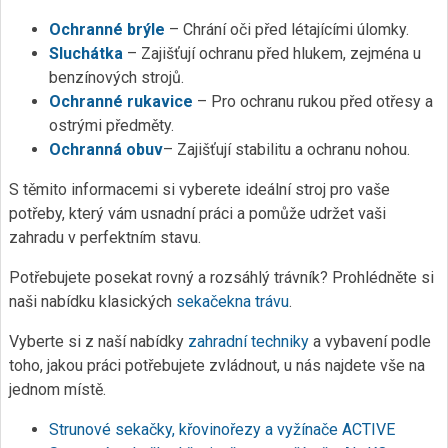
Ochranné brýle
– Chrání oči před létajícími úlomky.
Sluchátka
– Zajišťují ochranu před hlukem, zejména u
benzínových strojů.
Ochranné rukavice
– Pro ochranu rukou před otřesy a
ostrými předměty.
Ochranná obuv
– Zajišťují stabilitu a ochranu nohou.
S těmito informacemi si vyberete ideální stroj pro vaše
potřeby, který vám usnadní práci a pomůže udržet vaši
zahradu v perfektním stavu.
Potřebujete posekat rovný a rozsáhlý trávník? Prohlédněte si
naši nabídku klasických
sekačekna trávu
.
Vyberte si z naší nabídky
zahradní techniky
a vybavení podle
toho, jakou práci potřebujete zvládnout, u nás najdete vše na
jednom místě.
Strunové sekačky, křovinořezy a vyžínače ACTIVE