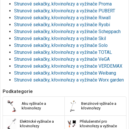
Strunové sekačky, křovinořezy a vyžínače Proma
Strunové sekačky, křovinořezy a vyžínače PUBERT
Strunové sekačky, křovinořezy a vyžínače Riwall
Strunové sekačky, křovinořezy a vyžínače Ryobi
Strunové sekačky, křovinořezy a vyžínače Scheppach
Strunové sekačky, křovinořezy a vyžínače Skil
Strunové sekačky, křovinořezy a vyžínače Solo
Strunové sekačky, křovinořezy a vyžínače TOTAL
Strunové sekačky, křovinořezy a vyžínače VeGA
Strunové sekačky, křovinořezy a vyžínače VERDEMAX
Strunové sekačky, křovinořezy a vyžínače Weibang
Strunové sekačky, křovinořezy a vyžínače Worx garden
Podkategorie
Aku vyžínače a
Benzínové vyžínače a
křovinořezy
křovinořezy
Elektrické vyžínače a
Příslušenství pro
křovinořezy
křovinořezy a vyžínače