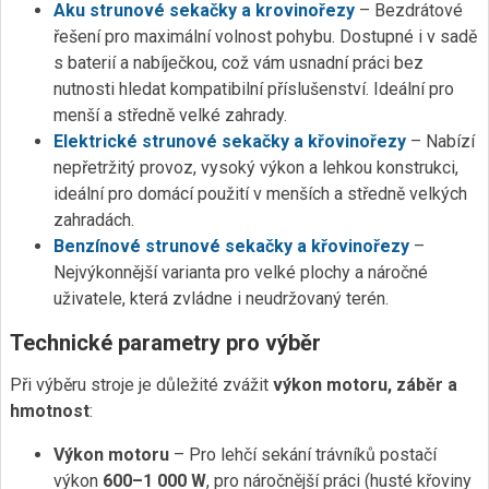
Aku strunové sekačky a krovinořezy
– Bezdrátové
řešení pro maximální volnost pohybu. Dostupné i v sadě
s baterií a nabíječkou, což vám usnadní práci bez
nutnosti hledat kompatibilní příslušenství. Ideální pro
menší a středně velké zahrady.
Elektrické strunové sekačky a křovinořezy
– Nabízí
nepřetržitý provoz, vysoký výkon a lehkou konstrukci,
ideální pro domácí použití v menších a středně velkých
zahradách.
Benzínové strunové sekačky a křovinořezy
–
Nejvýkonnější varianta pro velké plochy a náročné
uživatele, která zvládne i neudržovaný terén.
Technické parametry pro výběr
Při výběru stroje je důležité zvážit
výkon motoru, záběr a
hmotnost
:
Výkon motoru
– Pro lehčí sekání trávníků postačí
výkon
600–1 000 W
, pro náročnější práci (husté křoviny