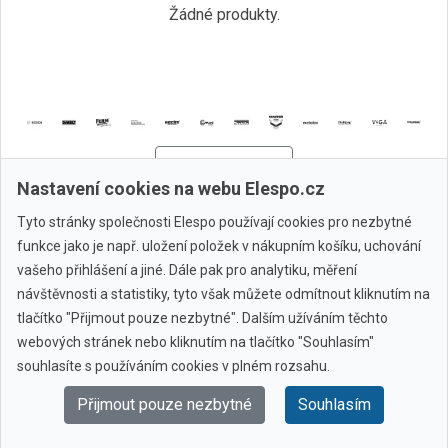
Žádné produkty.
Všechny značky
Nastavení cookies na webu Elespo.cz
Tyto stránky společnosti Elespo používají cookies pro nezbytné
© 2010 - 2026 Elespo.cz
funkce jako je např. uložení položek v nákupním košíku, uchování
vašeho přihlášení a jiné. Dále pak pro analytiku, měření
návštěvnosti a statistiky, tyto však můžete odmítnout kliknutím na
tlačítko "Přijmout pouze nezbytné". Dalším užíváním těchto
webových stránek nebo kliknutím na tlačítko "Souhlasím"
souhlasíte s používáním cookies v plném rozsahu.
Přijmout pouze nezbytné
Souhlasím