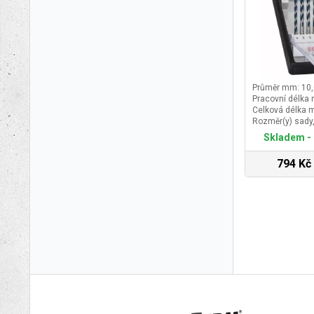
Průměr mm: 10,
Pracovní délka
Celková délka 
Rozměr(y) sady
Skladem - 
794 Kč