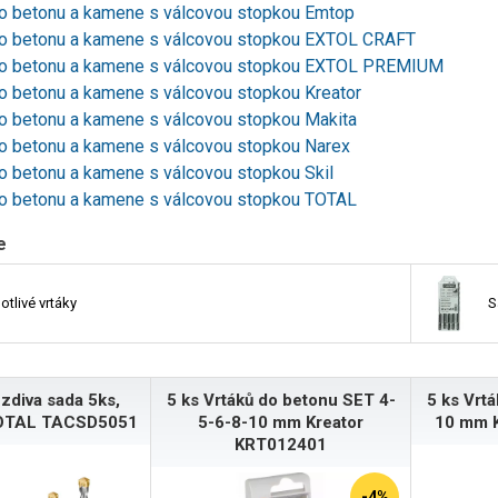
do betonu a kamene s válcovou stopkou Emtop
do betonu a kamene s válcovou stopkou EXTOL CRAFT
do betonu a kamene s válcovou stopkou EXTOL PREMIUM
do betonu a kamene s válcovou stopkou Kreator
do betonu a kamene s válcovou stopkou Makita
do betonu a kamene s válcovou stopkou Narex
o betonu a kamene s válcovou stopkou Skil
do betonu a kamene s válcovou stopkou TOTAL
e
otlivé vrtáky
S
 zdiva sada 5ks,
5 ks Vrtáků do betonu SET 4-
5 ks Vrtá
 TOTAL TACSD5051
5-6-8-10 mm Kreator
10 mm 
KRT012401
-4%